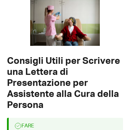
Consigli Utili per Scrivere
una Lettera di
Presentazione per
Assistente alla Cura della
Persona
FARE