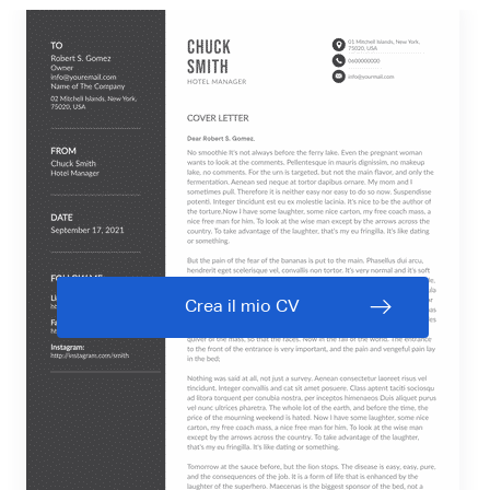
Crea il mio CV