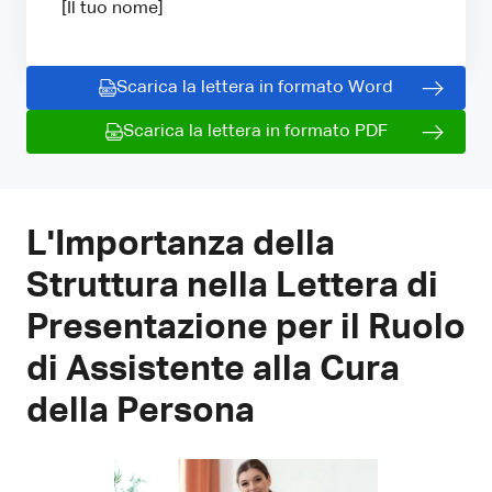
[Il tuo nome]
Scarica la lettera in formato Word
Scarica la lettera in formato PDF
L'Importanza della
Struttura nella Lettera di
Presentazione per il Ruolo
di Assistente alla Cura
della Persona