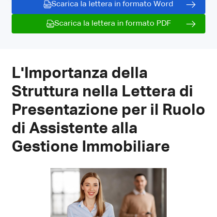
Scarica la lettera in formato Word
Scarica la lettera in formato PDF
L'Importanza della
Struttura nella Lettera di
Presentazione per il Ruolo
di Assistente alla
Gestione Immobiliare