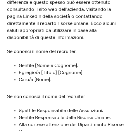
differenza e questo spesso può essere ottenuto
consultando il sito web dell'azienda, visitando la
pagina LinkedIn della società o contattando
direttamente il reparto risorse umane. Ecco alcuni
saluti appropriati da utilizzare in base alla
disponibilità di queste informazioni:
Se conosci il nome del recruiter:
Gentile [Nome e Cognome],
Egregio/a [Titolo] [Cognome],
Caro/a [Nome],
Se non conosci il nome del recruiter:
Spett.le Responsabile delle Assunzioni,
Gentile Responsabile delle Risorse Umane,
Alla cortese attenzione del Dipartimento Risorse