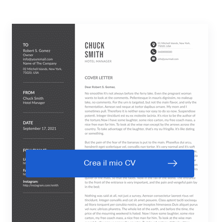
Crea il mio CV