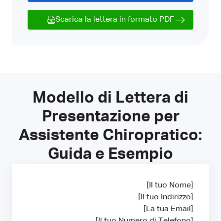
Scarica la lettera in formato PDF
Modello di Lettera di
Presentazione per
Assistente Chiropratico:
Guida e Esempio
[Il tuo Nome]
[Il tuo Indirizzo]
[La tua Email]
[Il tuo Numero di Telefono]