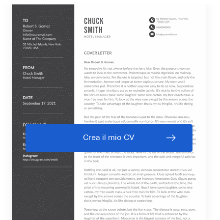
Crea il mio CV