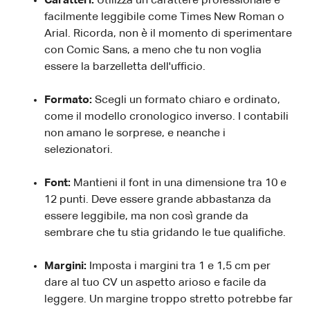
Caratteri:
Utilizza un carattere professionale e
facilmente leggibile come Times New Roman o
Arial. Ricorda, non è il momento di sperimentare
con Comic Sans, a meno che tu non voglia
essere la barzelletta dell'ufficio.
Formato:
Scegli un formato chiaro e ordinato,
come il modello cronologico inverso. I contabili
non amano le sorprese, e neanche i
selezionatori.
Font:
Mantieni il font in una dimensione tra 10 e
12 punti. Deve essere grande abbastanza da
essere leggibile, ma non così grande da
sembrare che tu stia gridando le tue qualifiche.
Margini:
Imposta i margini tra 1 e 1,5 cm per
dare al tuo CV un aspetto arioso e facile da
leggere. Un margine troppo stretto potrebbe far