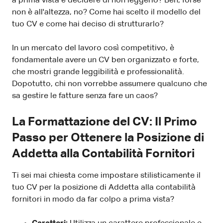
a prima vista e decidere di non leggerlo? Beh, forse
non è all'altezza, no? Come hai scelto il modello del
tuo CV e come hai deciso di strutturarlo?
In un mercato del lavoro così competitivo, è
fondamentale avere un CV ben organizzato e forte,
che mostri grande leggibilità e professionalità.
Dopotutto, chi non vorrebbe assumere qualcuno che
sa gestire le fatture senza fare un caos?
La Formattazione del CV: Il Primo
Passo per Ottenere la Posizione di
Addetta alla Contabilità Fornitori
Ti sei mai chiesta come impostare stilisticamente il
tuo CV per la posizione di Addetta alla contabilità
fornitori in modo da far colpo a prima vista?