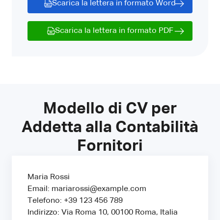
Scarica la lettera in formato Word
Scarica la lettera in formato PDF
Modello di CV per
Addetta alla Contabilità
Fornitori
Maria Rossi
Email: mariarossi@example.com
Telefono: +39 123 456 789
Indirizzo: Via Roma 10, 00100 Roma, Italia