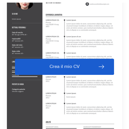
Crea il mio CV