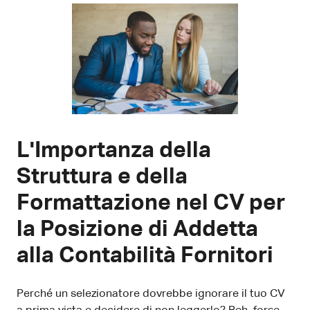
L'Importanza della
Struttura e della
Formattazione nel CV per
la Posizione di Addetta
alla Contabilità Fornitori
Perché un selezionatore dovrebbe ignorare il tuo CV