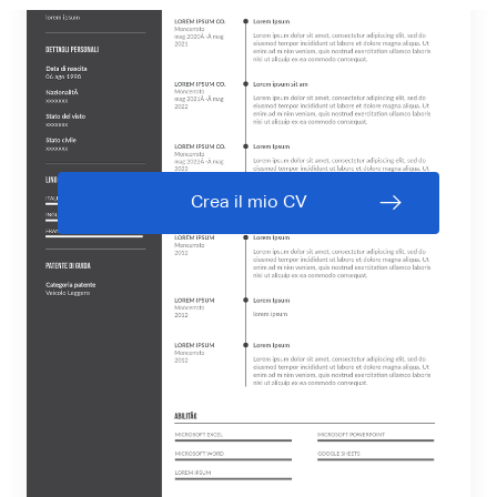
Crea il mio CV