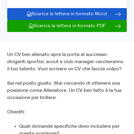
Scarica la lettera in formato Word
Scarica la lettera in formato PDF
Un CV ben allenato apre la porta al successo:
dirigenti sportivi, scout e club manager cercheranno
il tuo talento. Vuoi scrivere un CV che faccia colpo?
Sei nel posto giusto. Stai cercando di ottenere una
posizione come Allenatore. Un CV ben fatto è la tua
occasione per brillare.
Chiediti:
Quali domande specifiche devo includere per
questa posizione?