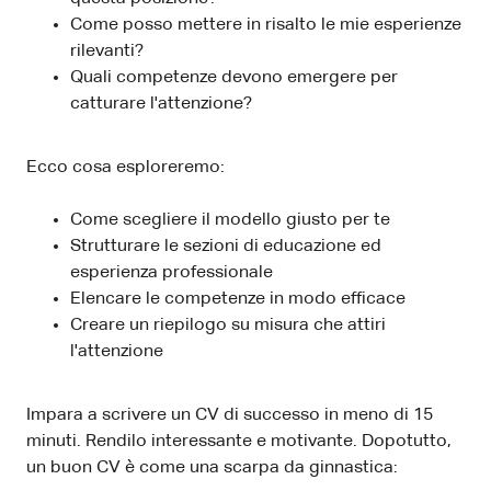
Come posso mettere in risalto le mie esperienze
rilevanti?
Quali competenze devono emergere per
catturare l'attenzione?
Ecco cosa esploreremo:
Come scegliere il modello giusto per te
Strutturare le sezioni di educazione ed
esperienza professionale
Elencare le competenze in modo efficace
Creare un riepilogo su misura che attiri
l'attenzione
Impara a scrivere un CV di successo in meno di 15
minuti. Rendilo interessante e motivante. Dopotutto,
un buon CV è come una scarpa da ginnastica: