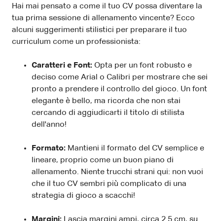
Hai mai pensato a come il tuo CV possa diventare la
tua prima sessione di allenamento vincente? Ecco
alcuni suggerimenti stilistici per preparare il tuo
curriculum come un professionista:
Caratteri e Font:
Opta per un font robusto e
deciso come Arial o Calibri per mostrare che sei
pronto a prendere il controllo del gioco. Un font
elegante è bello, ma ricorda che non stai
cercando di aggiudicarti il titolo di stilista
dell'anno!
Formato:
Mantieni il formato del CV semplice e
lineare, proprio come un buon piano di
allenamento. Niente trucchi strani qui: non vuoi
che il tuo CV sembri più complicato di una
strategia di gioco a scacchi!
Margini:
Lascia margini ampi, circa 2.5 cm, su