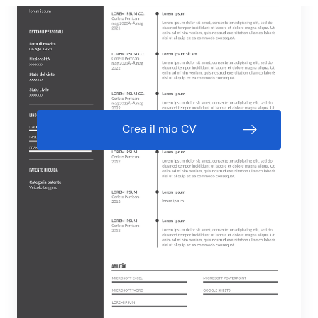
Crea il mio CV