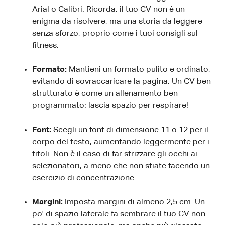
Arial o Calibri. Ricorda, il tuo CV non è un
enigma da risolvere, ma una storia da leggere
senza sforzo, proprio come i tuoi consigli sul
fitness.
Formato:
Mantieni un formato pulito e ordinato,
evitando di sovraccaricare la pagina. Un CV ben
strutturato è come un allenamento ben
programmato: lascia spazio per respirare!
Font:
Scegli un font di dimensione 11 o 12 per il
corpo del testo, aumentando leggermente per i
titoli. Non è il caso di far strizzare gli occhi ai
selezionatori, a meno che non stiate facendo un
esercizio di concentrazione.
Margini:
Imposta margini di almeno 2,5 cm. Un
po' di spazio laterale fa sembrare il tuo CV non