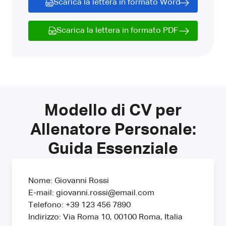
Scarica la lettera in formato Word
Scarica la lettera in formato PDF
Modello di CV per
Allenatore Personale:
Guida Essenziale
Nome: Giovanni Rossi
E-mail: giovanni.rossi@email.com
Telefono: +39 123 456 7890
Indirizzo: Via Roma 10, 00100 Roma, Italia