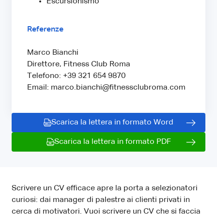
Escursionismo
Referenze
Marco Bianchi
Direttore, Fitness Club Roma
Telefono: +39 321 654 9870
Email: marco.bianchi@fitnessclubroma.com
Scarica la lettera in formato Word
Scarica la lettera in formato PDF
Scrivere un CV efficace apre la porta a selezionatori
curiosi: dai manager di palestre ai clienti privati in
cerca di motivatori. Vuoi scrivere un CV che si faccia