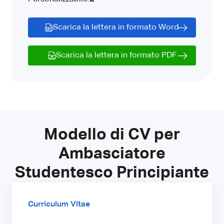
Scarica la lettera in formato Word
Scarica la lettera in formato PDF
Modello di CV per
Ambasciatore
Studentesco Principiante
Curriculum Vitae