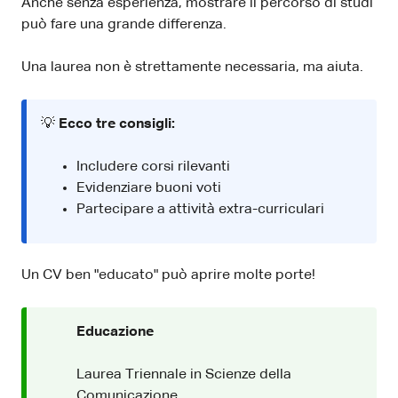
Anche senza esperienza, mostrare il percorso di studi
può fare una grande differenza.
Una laurea non è strettamente necessaria, ma aiuta.
💡
Ecco tre consigli:
Includere corsi rilevanti
Evidenziare buoni voti
Partecipare a attività extra-curriculari
Un CV ben "educato" può aprire molte porte!
Educazione
Laurea Triennale in Scienze della
Comunicazione