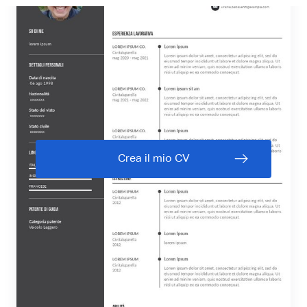
Crea il mio CV