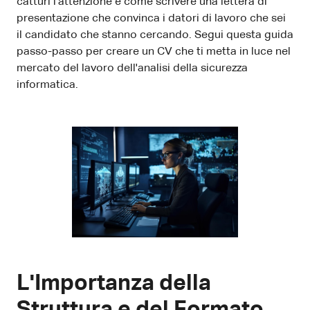
catturi l'attenzione e come scrivere una lettera di
presentazione che convinca i datori di lavoro che sei
il candidato che stanno cercando. Segui questa guida
passo-passo per creare un CV che ti metta in luce nel
mercato del lavoro dell'analisi della sicurezza
informatica.
L'Importanza della
Struttura e del Formato