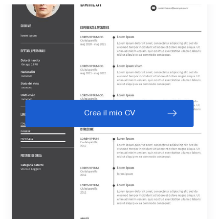
Crea il mio CV