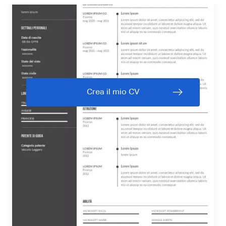
Crea il mio CV