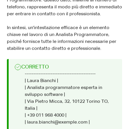
Programmatore. Questo dato, insieme al numero di
telefono, rappresenta il modo più diretto e immediato
per entrare in contatto con il professionista.
In sintesi, un'intestazione efficace è un elemento
chiave nel lavoro di un Analista Programmatore,
poiché fornisce tutte le informazioni necessarie per
stabilire un contatto diretto e professionale.
CORRETTO
-----------------------------------------
| Laura Bianchi |
| Analista programmatore esperta in
sviluppo software |
| Via Pietro Micca, 32, 10122 Torino TO,
Italia |
| +39 011 968 4000 |
| laura.bianchi@exemple.com |