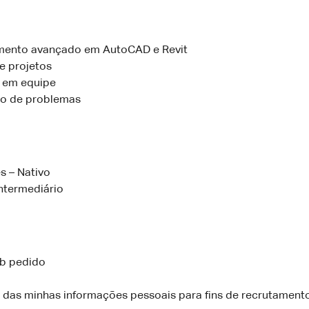
ento avançado em AutoCAD e Revit
e projetos
 em equipe
o de problemas
s – Nativo
Intermediário
ob pedido
 das minhas informações pessoais para fins de recrutamento