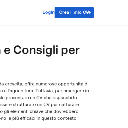
Login
Crea il mio CV
a e Consigli per
da crescita, offre numerose opportunità di
ture e l'agricoltura. Tuttavia, per emergere in
e presentare un CV che rispecchi le
essere strutturato un CV per catturare
ono gli elementi chiave che dovrebbero
ono le più efficaci in questo contesto