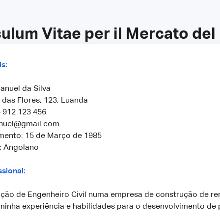
culum Vitae per il Mercato de
s:
nuel da Silva
 das Flores, 123, Luanda
4 912 123 456
anuel@gmail.com
mento: 15 de Março de 1985
: Angolano
ssional:
ição de Engenheiro Civil numa empresa de construção de r
minha experiência e habilidades para o desenvolvimento de 