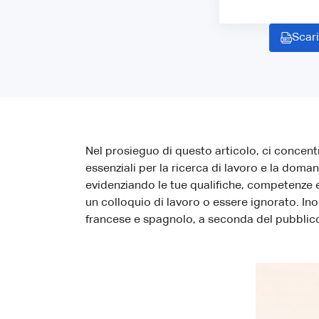
Scari
Nel prosieguo di questo articolo, ci concen
essenziali per la ricerca di lavoro e la doma
evidenziando le tue qualifiche, competenze 
un colloquio di lavoro o essere ignorato. Inol
francese e spagnolo, a seconda del pubblico 