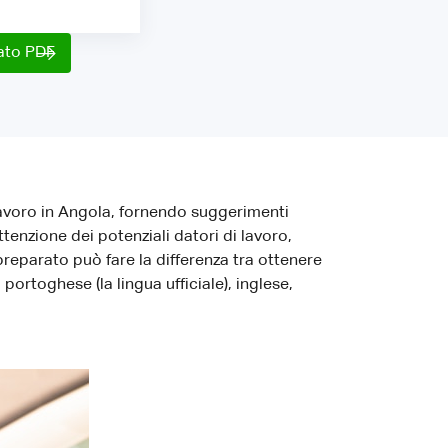
mato PDF
lavoro in Angola, fornendo suggerimenti
tenzione dei potenziali datori di lavoro,
eparato può fare la differenza tra ottenere
portoghese (la lingua ufficiale), inglese,