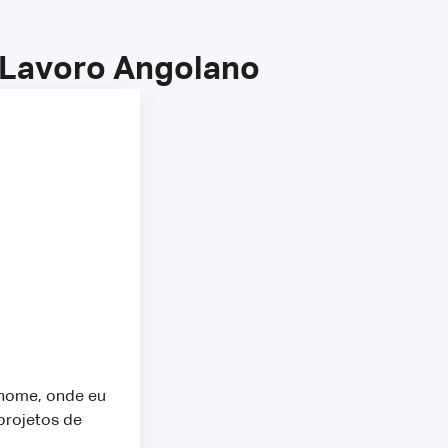
l Lavoro Angolano
enome, onde eu
projetos de