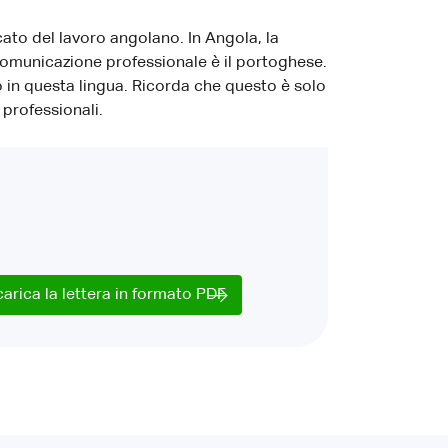
cato del lavoro angolano. In Angola, la
comunicazione professionale è il portoghese.
 in questa lingua. Ricorda che questo è solo
professionali.
carica la lettera in formato PDF