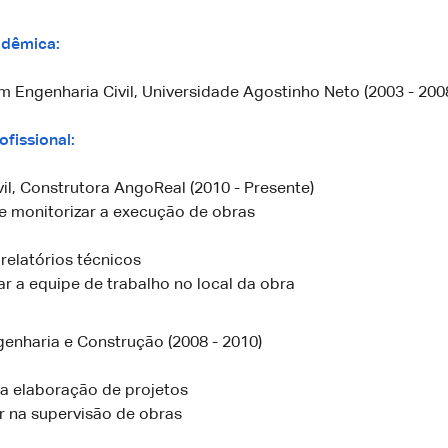
dêmica:
m Engenharia Civil, Universidade Agostinho Neto (2003 - 200
ofissional:
il, Construtora AngoReal (2010 - Presente)
e monitorizar a execução de obras
relatórios técnicos
r a equipe de trabalho no local da obra
genharia e Construção (2008 - 2010)
na elaboração de projetos
r na supervisão de obras