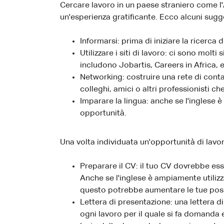
Cercare lavoro in un paese straniero come 
un'esperienza gratificante. Ecco alcuni sugg
Informarsi: prima di iniziare la ricerca
Utilizzare i siti di lavoro: ci sono molt
includono Jobartis, Careers in Africa, e 
Networking: costruire una rete di conta
colleghi, amici o altri professionisti c
Imparare la lingua: anche se l'inglese 
opportunità.
Una volta individuata un'opportunità di lav
Preparare il CV: il tuo CV dovrebbe ess
Anche se l'inglese è ampiamente utilizza
questo potrebbe aumentare le tue possib
Lettera di presentazione: una lettera 
ogni lavoro per il quale si fa domanda 