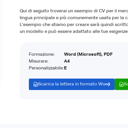
Qui di seguito troverai un esempio di CV per il mer
lingua principale e più comunemente usata per la 
L'esempio che stiamo per creare sarà quindi scritto
un modello e può essere adattato alle tue esigenze 
Formazione:
Word (Microsoft), PDF
Misurare:
A4
Personalizzabile:
E
Scarica la lettera in formato Word
S