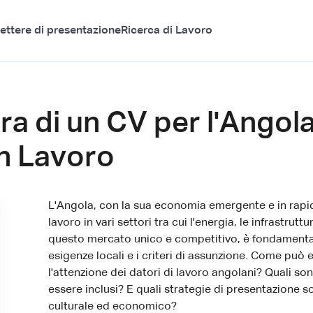
ettere di presentazione
Ricerca di Lavoro
ura di un CV per l'Angol
n Lavoro
L'Angola, con la sua economia emergente e in rapi
lavoro in vari settori tra cui l'energia, le infrastrut
questo mercato unico e competitivo, è fondamental
esigenze locali e i criteri di assunzione. Come può 
l'attenzione dei datori di lavoro angolani? Quali s
essere inclusi? E quali strategie di presentazione s
culturale ed economico?