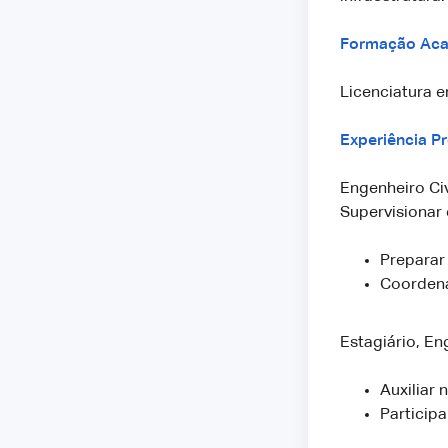
Formação Aca
Licenciatura e
Experiência Pr
Engenheiro Civ
Supervisionar 
Preparar 
Coordena
Estagiário, En
Auxiliar 
Participa