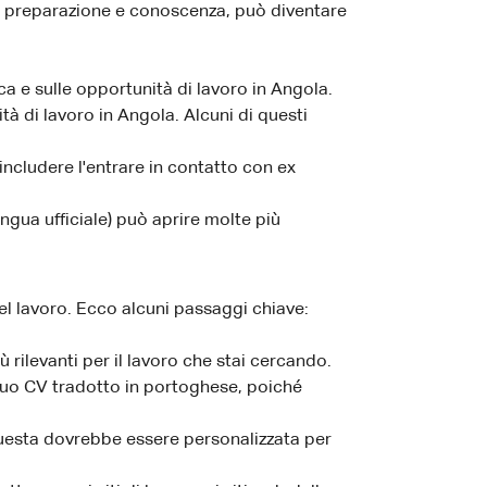
a preparazione e conoscenza, può diventare
ca e sulle opportunità di lavoro in Angola.
ità di lavoro in Angola. Alcuni di questi
includere l'entrare in contatto con ex
ngua ufficiale) può aprire molte più
l lavoro. Ecco alcuni passaggi chiave:
 rilevanti per il lavoro che stai cercando.
l tuo CV tradotto in portoghese, poiché
 Questa dovrebbe essere personalizzata per