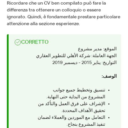
Ricordare che un CV ben compilato può fare la
differenza tra ottenere un colloquio o essere
ignorato. Quindi, è fondamentale prestare particolare
attenzione alla sezione esperienze.
CORRETTO
الموقع: مدير مشروع
الجهة العاملة: شركة الأهلي للتطوير العقاري
التواريخ: يناير 2015 - ديسمبر 2019
الوصف:
تنسيق وتخطيط جميع جوانب
المشروع من البداية حتى النهاية.
الإشراف على فرق العمل والتأكد من
تحقيق الأهداف المحددة.
التعامل مع الموردين والعملاء لضمان
تنفيذ المشروع بنجاح.