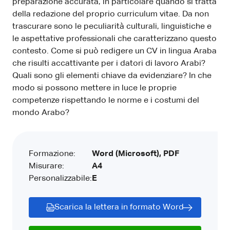
preparazione accurata, in particolare quando si tratta
della redazione del proprio curriculum vitae. Da non
trascurare sono le peculiarità culturali, linguistiche e
le aspettative professionali che caratterizzano questo
contesto. Come si può redigere un CV in lingua Araba
che risulti accattivante per i datori di lavoro Arabi?
Quali sono gli elementi chiave da evidenziare? In che
modo si possono mettere in luce le proprie
competenze rispettando le norme e i costumi del
mondo Arabo?
Formazione:
Word (Microsoft), PDF
Misurare:
A4
Personalizzabile:
E
Scarica la lettera in formato Word