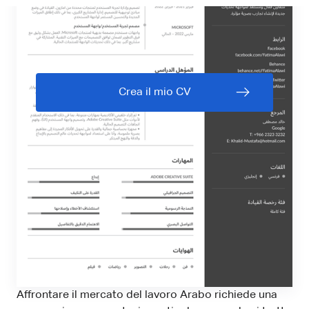
Crea il mio CV
Affrontare il mercato del lavoro Arabo richiede una