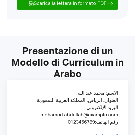
Scarica la lettera in formato PDF
Presentazione di un
Modello di Curriculum in
Arabo
الاسم: محمد عبد الله
العنوان: الرياض، المملكة العربية السعودية
البريد الإلكتروني:
mohamed.abdullah@example.com
رقم الهاتف:0123456789