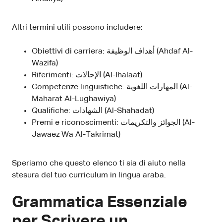
Altri termini utili possono includere:
Obiettivi di carriera: أهداف الوظيفة (Ahdaf Al-
Wazifa)
Riferimenti: الإحالات (Al-Ihalaat)
Competenze linguistiche: المهارات اللغوية (Al-
Maharat Al-Lughawiya)
Qualifiche: الشهادات (Al-Shahadat)
Premi e riconoscimenti: الجوائز والتكريمات (Al-
Jawaez Wa Al-Takrimat)
Speriamo che questo elenco ti sia di aiuto nella
stesura del tuo curriculum in lingua araba.
Grammatica Essenziale
per Scrivere un