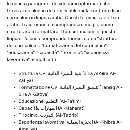
In questo paragrafo, desideriamo informarti che
troverai un elenco di termini utili per la scrittura di un
curriculum in lingua araba. Questi termini, tradotti in
arabo, ti aiuteranno a comprendere meglio come
strutturare e formattare il tuo curriculum in questa
lingua. L'elenco comprende termini come "struttura
del curriculum", "formattazione del curriculum",
"educazione", "capacità", "tirocinio", "esperienza
lavorativa", e molti altri.
Struttura CV: بنية السيرة الذاتية (Bina Al-Sira Al-
Zatiya)
Formattazione CV: تنسيق السيرة الذاتية (Tansiq Al-
Sira Al-Zatiya)
Educazione: التعليم (Al-Ta'lim)
Capacità: المهارات (Al-Maharat)
Tirocinio: التدريب (Al-Tadrib)
Esperienza lavorativa: الخبرة العملية (Al-Khibra Al-
Amaliya)