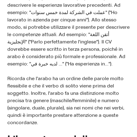
descrivere le esperienze lavorative precedenti. Ad
esempio: "عملت في الشركة لمدة خمس سنوات" ("Ho
lavorato in azienda per cinque anni"). Allo stesso
modo, si potrebbe utilizzare il presente per descrivere
le competenze attuali. Ad esempio: "أتقن اللغة
الإنجليزية" ("Parlo perfettamente l'inglese"). Il CV
dovrebbe essere scritto in terza persona, poiché in
arabo è considerato più formale e professionale. Ad
esempio: "لديه خبرة في ..." ("Ha esperienza in...").
Ricorda che l'arabo ha un ordine delle parole molto
flessibile e che il verbo di solito viene prima del
soggetto. Inoltre, l'arabo fa una distinzione molto
precisa tra genere (maschile/femminile) e numero
(singolare, duale, plurale), sia nei nomi che nei verbi,
quindi è importante prestare attenzione a queste
concordanze.