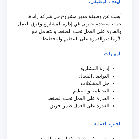
الهدف الوظيفي:
أبحث عن وظيفة مدير مشروع في شركة رائدة،
حيث استخدم خبرتي في إدارة المشاريع وفرق العمل
والقدرة على العمل تحت الضغط والتعامل مع
الأزمات والقدرة على التنظيم والتخطيط.
المهارات:
إدارة المشاريع
التواصل الفعال
حل المشكلات
التخطيط والتنظيم
القدرة على العمل تحت الضغط
القدرة على العمل ضمن فريق
الخبرة العملية:
مدير مشروع، شركة الزاهيد، الرياض