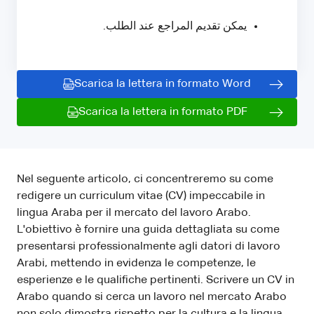
يمكن تقديم المراجع عند الطلب.
Scarica la lettera in formato Word
Scarica la lettera in formato PDF
Nel seguente articolo, ci concentreremo su come
redigere un curriculum vitae (CV) impeccabile in
lingua Araba per il mercato del lavoro Arabo.
L'obiettivo è fornire una guida dettagliata su come
presentarsi professionalmente agli datori di lavoro
Arabi, mettendo in evidenza le competenze, le
esperienze e le qualifiche pertinenti. Scrivere un CV in
Arabo quando si cerca un lavoro nel mercato Arabo
non solo dimostra rispetto per la cultura e la lingua