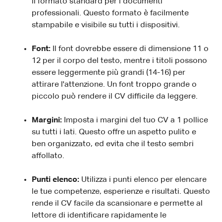
il formato standard per i documenti
professionali. Questo formato è facilmente
stampabile e visibile su tutti i dispositivi.
Font:
Il font dovrebbe essere di dimensione 11 o
12 per il corpo del testo, mentre i titoli possono
essere leggermente più grandi (14-16) per
attirare l'attenzione. Un font troppo grande o
piccolo può rendere il CV difficile da leggere.
Margini:
Imposta i margini del tuo CV a 1 pollice
su tutti i lati. Questo offre un aspetto pulito e
ben organizzato, ed evita che il testo sembri
affollato.
Punti elenco:
Utilizza i punti elenco per elencare
le tue competenze, esperienze e risultati. Questo
rende il CV facile da scansionare e permette al
lettore di identificare rapidamente le