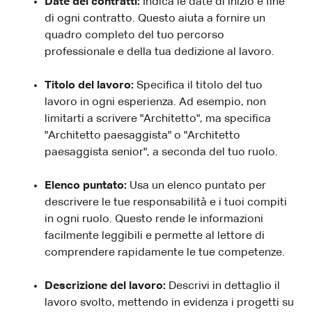
Date dei contratti:
Indica le date di inizio e fine
di ogni contratto. Questo aiuta a fornire un
quadro completo del tuo percorso
professionale e della tua dedizione al lavoro.
Titolo del lavoro:
Specifica il titolo del tuo
lavoro in ogni esperienza. Ad esempio, non
limitarti a scrivere "Architetto", ma specifica
"Architetto paesaggista" o "Architetto
paesaggista senior", a seconda del tuo ruolo.
Elenco puntato:
Usa un elenco puntato per
descrivere le tue responsabilità e i tuoi compiti
in ogni ruolo. Questo rende le informazioni
facilmente leggibili e permette al lettore di
comprendere rapidamente le tue competenze.
Descrizione del lavoro:
Descrivi in dettaglio il
lavoro svolto, mettendo in evidenza i progetti su