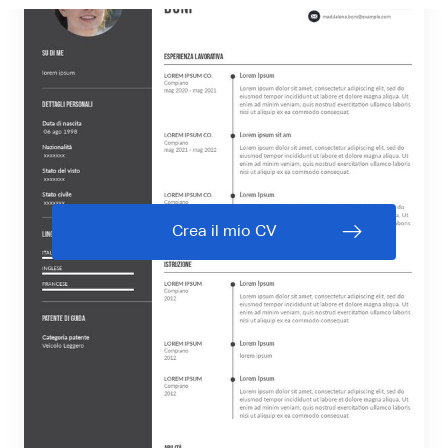
Crea il mio CV