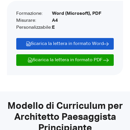
Formazione:
Word (Microsoft), PDF
Misurare:
A4
Personalizzabile:
E
Scarica la lettera in formato Word
Scarica la lettera in formato PDF
Modello di Curriculum per
Architetto Paesaggista
Principiante