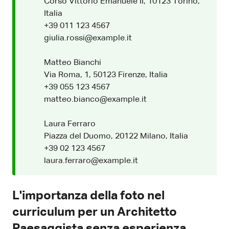
Corso Vittorio Emanuele II, 10123 Torino,
Italia
+39 011 123 4567
giulia.rossi@example.it
Matteo Bianchi
Via Roma, 1, 50123 Firenze, Italia
+39 055 123 4567
matteo.bianco@example.it
Laura Ferraro
Piazza del Duomo, 20122 Milano, Italia
+39 02 123 4567
laura.ferraro@example.it
L'importanza della foto nel
curriculum per un Architetto
Paesaggista senza esperienza