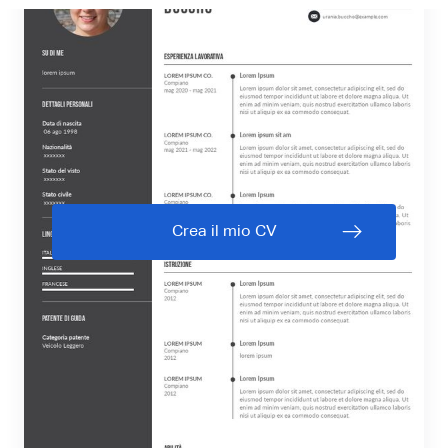
Crea il mio CV