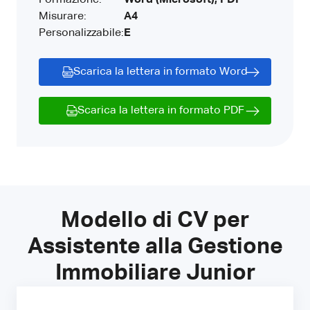
Misurare:
A4
Personalizzabile:
E
Scarica la lettera in formato Word
Scarica la lettera in formato PDF
Modello di CV per
Assistente alla Gestione
Immobiliare Junior