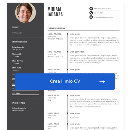
Crea il mio CV