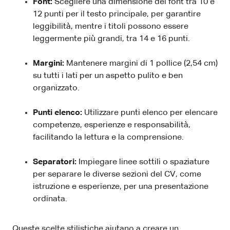
Font:
Scegliere una dimensione del font tra 10 e
12 punti per il testo principale, per garantire
leggibilità, mentre i titoli possono essere
leggermente più grandi, tra 14 e 16 punti.
Margini:
Mantenere margini di 1 pollice (2,54 cm)
su tutti i lati per un aspetto pulito e ben
organizzato.
Punti elenco:
Utilizzare punti elenco per elencare
competenze, esperienze e responsabilità,
facilitando la lettura e la comprensione.
Separatori:
Impiegare linee sottili o spaziature
per separare le diverse sezioni del CV, come
istruzione e esperienze, per una presentazione
ordinata.
Queste scelte stilistiche aiutano a creare un