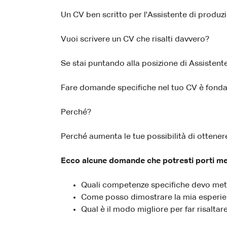
Un CV ben scritto per l'Assistente di produzion
Vuoi scrivere un CV che risalti davvero?
Se stai puntando alla posizione di Assistente
Fare domande specifiche nel tuo CV è fond
Perché?
Perché aumenta le tue possibilità di ottener
Ecco alcune domande che potresti porti ment
Quali competenze specifiche devo mett
Come posso dimostrare la mia esperien
Qual è il modo migliore per far risaltar