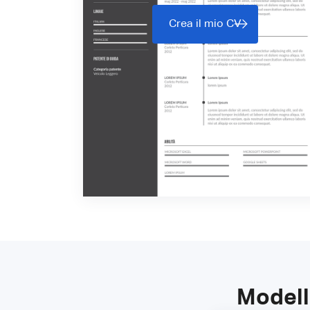
Crea il mio CV
Modell