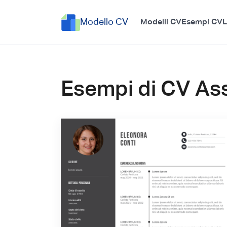
Modello CV
Modelli CV
Esempi CV
L
Esempi di CV Ass