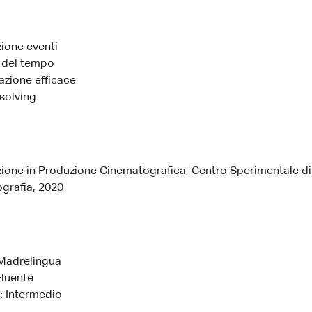
zione eventi
 del tempo
zione efficace
solving
zione in Produzione Cinematografica, Centro Sperimentale di
grafia, 2020
 Madrelingua
Fluente
: Intermedio