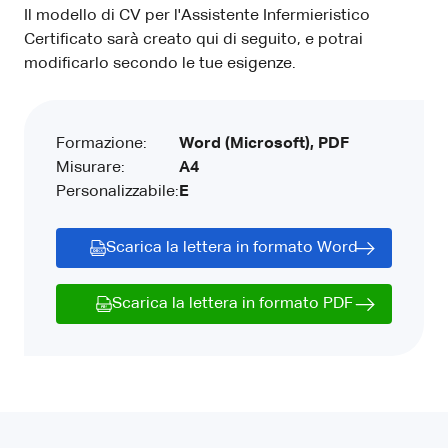
Il modello di CV per l'Assistente Infermieristico
Certificato sarà creato qui di seguito, e potrai
modificarlo secondo le tue esigenze.
Formazione:
Word (Microsoft), PDF
Misurare:
A4
Personalizzabile:
E
Scarica la lettera in formato Word
Scarica la lettera in formato PDF