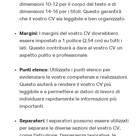
dimensioni 10-12 per il corpo del testo e di
dimensioni 14-16 per i titoli. Questo garantirà
che il vostro CV sia leggibile e ben organizzato.
Margini:
I margini del vostro CV dovrebbero
essere impostati a 1 pollice (2,54 cm) su tutti i
lati. Questo contribuirà a dare al vostro CV un
aspetto pulito e professionale.
Punti elenco:
Utilizzate i punti elenco per
evidenziare le vostre competenze e realizzazioni.
Questo aiuterà a rendere il vostro CV più
leggibile e a permettere ai datori di lavoro di
individuare rapidamente le informazioni più
importanti.
Separatori:
I separatori possono essere utilizzati
per separare le diverse sezioni del vostro CV,
come l'istruzione, l'esperienza lavorativa, le