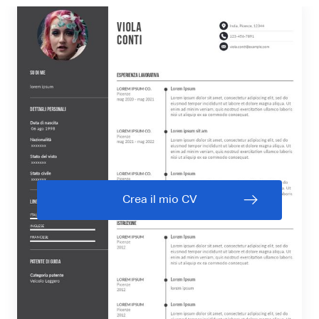
Crea il mio CV