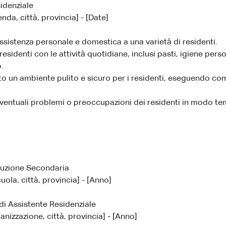
idenziale
nda, città, provincia] - [Date]
ssistenza personale e domestica a una varietà di residenti.
 residenti con le attività quotidiane, inclusi pasti, igiene pers
.
 un ambiente pulito e sicuro per i residenti, eseguendo comp
.
eventuali problemi o preoccupazioni dei residenti in modo t
ruzione Secondaria
ola, città, provincia] - [Anno]
 di Assistente Residenziale
nizzazione, città, provincia] - [Anno]