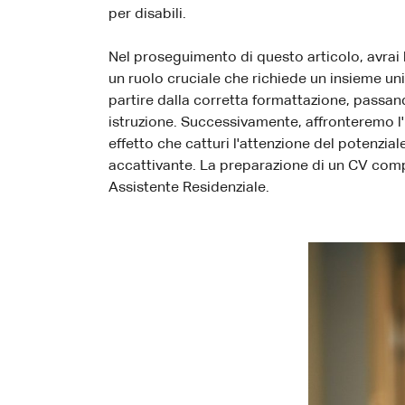
per disabili.
Nel proseguimento di questo articolo, avrai 
un ruolo cruciale che richiede un insieme u
partire dalla corretta formattazione, passand
istruzione. Successivamente, affronteremo l
effetto che catturi l'attenzione del potenzial
accattivante. La preparazione di un CV comp
Assistente Residenziale.