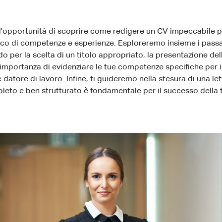
l'opportunità di scoprire come redigere un CV impeccabile pe
nico di competenze e esperienze. Esploreremo insieme i passa
o per la scelta di un titolo appropriato, la presentazione del
'importanza di evidenziare le tue competenze specifiche per i
e datore di lavoro. Infine, ti guideremo nella stesura di una 
leto e ben strutturato è fondamentale per il successo della t