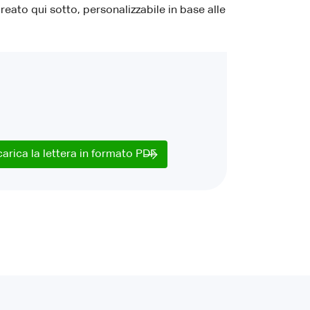
reato qui sotto, personalizzabile in base alle
carica la lettera in formato PDF