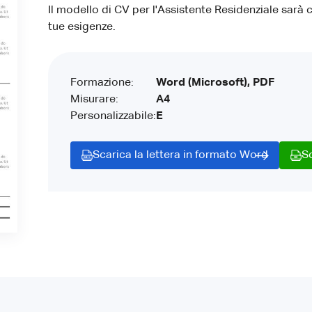
Il modello di CV per l'Assistente Residenziale sarà c
tue esigenze.
Formazione:
Word (Microsoft), PDF
Misurare:
A4
Personalizzabile:
E
Scarica la lettera in formato Word
S