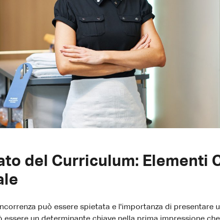
mato del Curriculum: Elementi 
ale
concorrenza può essere spietata e l'importanza di presentare
ò essere un determinante chiave nella prima impressione che si