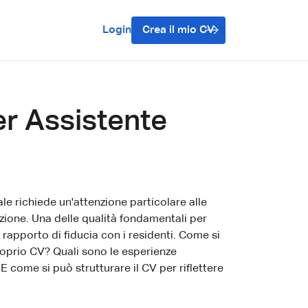
Login
Crea il mio CV
er Assistente
ale richiede un'attenzione particolare alle
zione. Una delle qualità fondamentali per
 rapporto di fiducia con i residenti. Come si
roprio CV? Quali sono le esperienze
E come si può strutturare il CV per riflettere