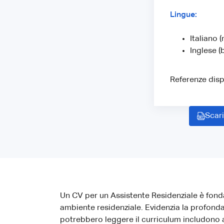
Lingue:
Italiano 
Inglese (b
Referenze dispo
Scari
Un CV per un Assistente Residenziale è fonda
ambiente residenziale. Evidenzia la profonda 
potrebbero leggere il curriculum includono ag