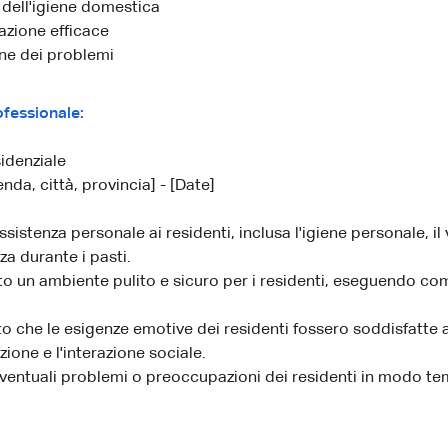
 dell'igiene domestica
zione efficace
ne dei problemi
fessionale:
idenziale
nda, città, provincia] - [Date]
ssistenza personale ai residenti, inclusa l'igiene personale, il 
nza durante i pasti.
 un ambiente pulito e sicuro per i residenti, eseguendo comp
.
o che le esigenze emotive dei residenti fossero soddisfatte a
ione e l'interazione sociale.
eventuali problemi o preoccupazioni dei residenti in modo t