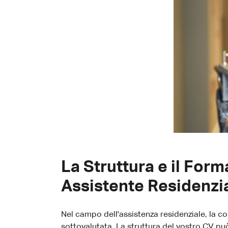
La Struttura e il For
Assistente Residenzi
Nel campo dell'assistenza residenziale, la 
sottovalutata. La struttura del vostro CV pu