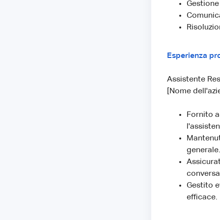
Gestione
Comunica
Risoluzio
Esperienza pro
Assistente Res
[Nome dell'azie
Fornito a
l'assiste
Mantenuto
generale
Assicurat
conversaz
Gestito 
efficace.