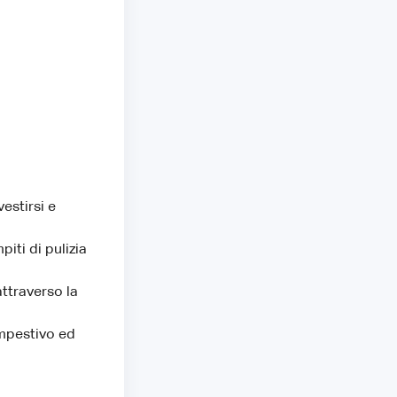
vestirsi e
iti di pulizia
ttraverso la
empestivo ed