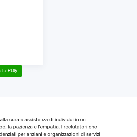
mato PDF
la cura e assistenza di individui in un
o, la pazienza e l'empatia. I reclutatori che
nziali per anziani e organizzazioni di servizi