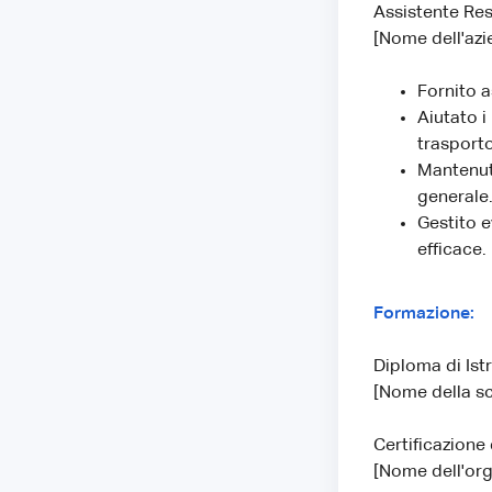
Assistente Res
[Nome dell'azie
Fornito a
Aiutato i
trasporto
Mantenuto
generale
Gestito 
efficace.
Formazione:
Diploma di Ist
[Nome della scu
Certificazione
[Nome dell'orga