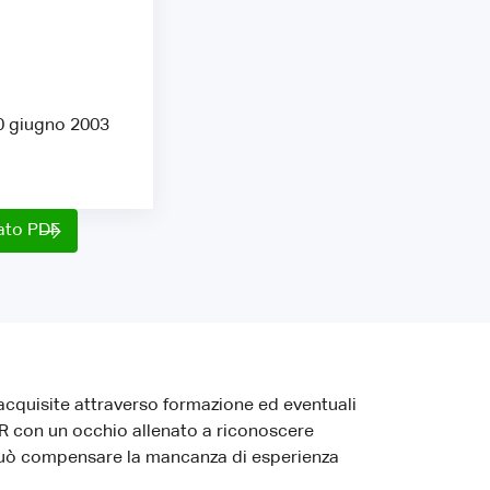
30 giugno 2003
mato PDF
cquisite attraverso formazione ed eventuali
 HR con un occhio allenato a riconoscere
o può compensare la mancanza di esperienza