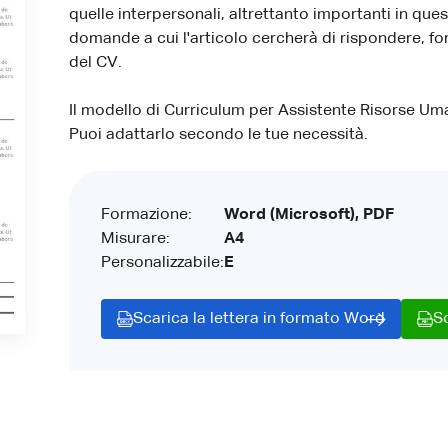
quelle interpersonali, altrettanto importanti in qu
domande a cui l'articolo cercherà di rispondere, fo
del CV.
Il modello di Curriculum per Assistente Risorse Um
Puoi adattarlo secondo le tue necessità.
Formazione:
Word (Microsoft), PDF
Misurare:
A4
Personalizzabile:
E
Scarica la lettera in formato Word
S