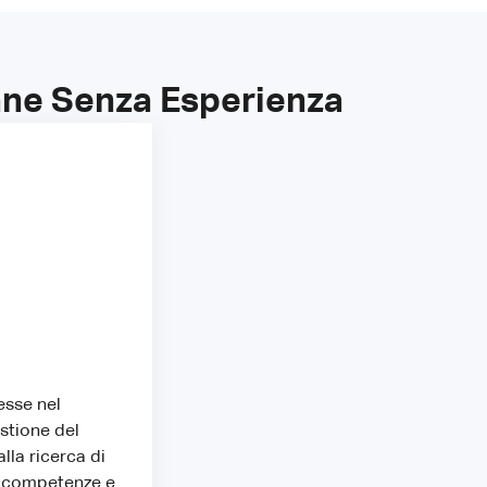
ane Senza Esperienza
esse nel
stione del
lla ricerca di
ie competenze e