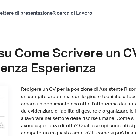
ettere di presentazione
Ricerca di Lavoro
su Come Scrivere un CV
enza Esperienza
Redigere un CV per la posizione di Assistente Ri
un compito arduo, ma con le giuste tecniche e l'acce
creare un documento che attiri l'attenzione dei pot
da evidenziare è l'abilità di gestire e organizzare l
a lavorare nel settore delle risorse umane. Come s
avere esperienza diretta? Quali esempi concreti si 
competenza in questo ambito? E come si può bilancia