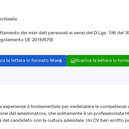
richiesta
attamento dei miei dati personali ai sensi del D.Lgs. 196 del 
egolamento UE 2016/679).
ca la lettera in formato Word
Scarica la lettera in for
a esperienza è fondamentale per evidenziare le competenze a
nzione del selezionatore, che solitamente è un professionista
lità del candidato con la cultura aziendale. Un CV ben scritt