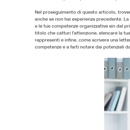
Nel proseguimento di questo articolo, trove
anche se non hai esperienza precedente. La 
e le tue competenze organizzative sin dal 
titolo che catturi l'attenzione, elencare la t
rappresenti e infine, come scrivere una lette
competenze e a farti notare dai potenziali da