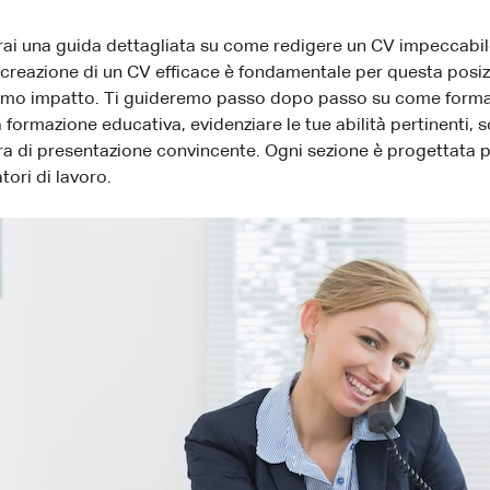
rai una guida dettagliata su come redigere un CV impeccabile
creazione di un CV efficace è fondamentale per questa posizi
primo impatto. Ti guideremo passo dopo passo su come format
ua formazione educativa, evidenziare le tue abilità pertinenti,
ra di presentazione convincente. Ogni sezione è progettata per
tori di lavoro.