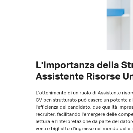
L'Importanza della St
Assistente Risorse U
L'ottenimento di un ruolo di Assistente ris
CV ben strutturato può essere un potente al
l'efficienza del candidato, due qualità impre
recruiter, facilitando l'emergere delle compet
lettura e l'interpretazione da parte del dato
vostro biglietto d'ingresso nel mondo delle 