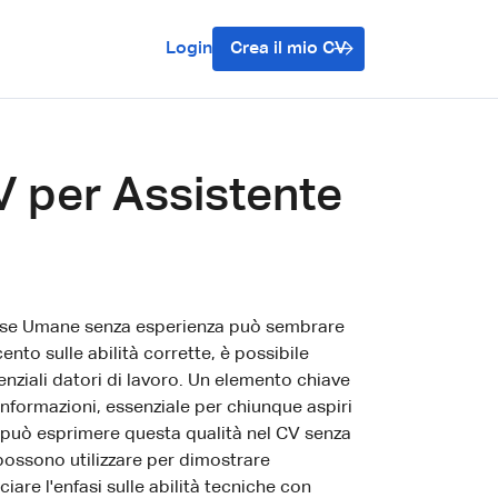
Login
Crea il mio CV
 per Assistente
sorse Umane senza esperienza può sembrare
nto sulle abilità corrette, è possibile
enziali datori di lavoro. Un elemento chiave
e informazioni, essenziale per chiunque aspiri
i può esprimere questa qualità nel CV senza
possono utilizzare per dimostrare
re l'enfasi sulle abilità tecniche con