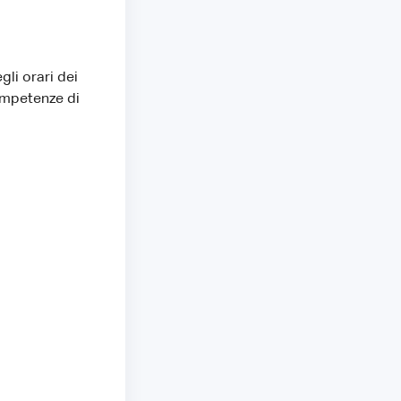
li orari dei
competenze di