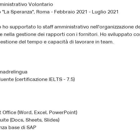
inistrativo Volontario
 "La Speranza", Roma - Febbraio 2021 - Luglio 2021
o ho supportato lo staff amministrativo nell'organizzazione deg
 e nella gestione dei rapporti con i fornitori. Ho sviluppato 
gestione del tempo e capacità di lavorare in team.
 madrelingua
luente (certificazione IELTS - 7.5)
 Office (Word, Excel, PowerPoint)
ite (Docs, Sheets, Slides)
za base di SAP