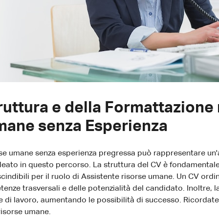
ruttura e della Formattazione
mane senza Esperienza
orse umane senza esperienza pregressa può rappresentare un'a
leato in questo percorso. La struttura del CV è fondamental
scindibili per il ruolo di Assistente risorse umane. Un CV ordi
enze trasversali e delle potenzialità del candidato. Inoltre, la
re di lavoro, aumentando le possibilità di successo. Ricordate,
risorse umane.