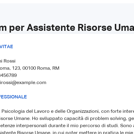
um per Assistente Risorse Um
VITAE
i Rossi
 Roma, 123, 00100 Roma, RM
3456789
nirossi@example.com
FESSIONALE
 Psicologia del Lavoro e delle Organizzazioni, con forte inter
sorse Umane. Ho sviluppato capacità di problem solving, ge
enze interpersonali durante il mio percorso di studi. Sono a
sistente Risorse Umane, in cui poter mettere in pratica le m