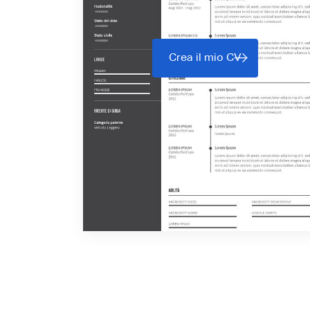
Crea il mio CV