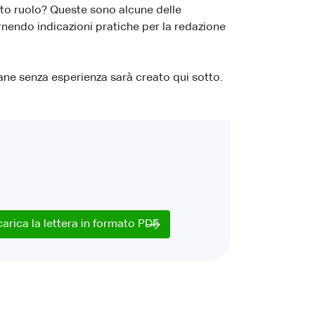
esto ruolo? Queste sono alcune delle
rnendo indicazioni pratiche per la redazione
ane senza esperienza sarà creato qui sotto.
carica la lettera in formato PDF