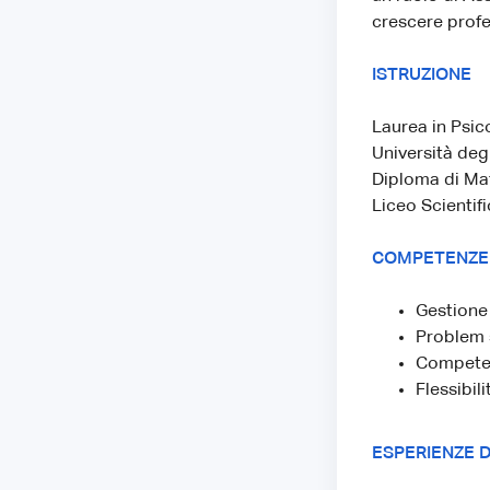
crescere prof
ISTRUZIONE
Laurea in Psic
Università deg
Diploma di Mat
Liceo Scientifi
COMPETENZE
Gestione
Problem 
Competen
Flessibili
ESPERIENZE 