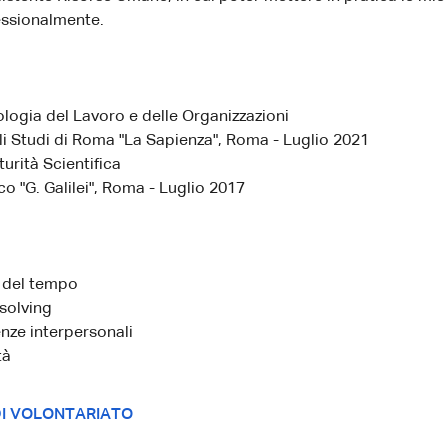
essionalmente.
ologia del Lavoro e delle Organizzazioni
li Studi di Roma "La Sapienza", Roma - Luglio 2021
urità Scientifica
co "G. Galilei", Roma - Luglio 2017
 del tempo
solving
ze interpersonali
tà
DI VOLONTARIATO