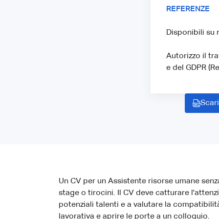
REFERENZE
Disponibili su 
Autorizzo il tr
e del GDPR (R
Scari
Un CV per un Assistente risorse umane senz
stage o tirocini. Il CV deve catturare l'atte
potenziali talenti e a valutare la compatibi
lavorativa e aprire le porte a un colloquio.