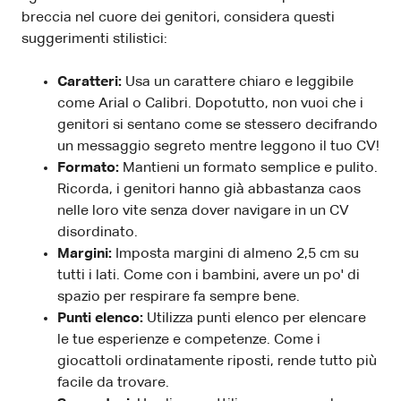
breccia nel cuore dei genitori, considera questi
suggerimenti stilistici:
Caratteri:
Usa un carattere chiaro e leggibile
come Arial o Calibri. Dopotutto, non vuoi che i
genitori si sentano come se stessero decifrando
un messaggio segreto mentre leggono il tuo CV!
Formato:
Mantieni un formato semplice e pulito.
Ricorda, i genitori hanno già abbastanza caos
nelle loro vite senza dover navigare in un CV
disordinato.
Margini:
Imposta margini di almeno 2,5 cm su
tutti i lati. Come con i bambini, avere un po' di
spazio per respirare fa sempre bene.
Punti elenco:
Utilizza punti elenco per elencare
le tue esperienze e competenze. Come i
giocattoli ordinatamente riposti, rende tutto più
facile da trovare.