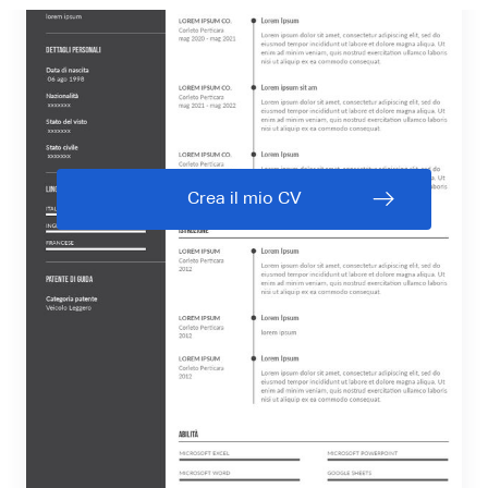
Crea il mio CV