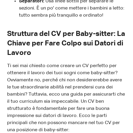
Separatori:
Usa linee sottili per separare le
sezioni. È un po' come mettere i bambini a letto:
tutto sembra più tranquillo e ordinato!
Struttura del CV per Baby-sitter: La
Chiave per Fare Colpo sui Datori di
Lavoro
Ti sei mai chiesto come creare un CV perfetto per
ottenere il lavoro dei tuoi sogni come baby-sitter?
Ovviamente no, perché chi non desidererebbe avere
le tue straordinarie abilità nel prendersi cura dei
bambini? Tuttavia, ecco una guida per assicurarti che
il tuo curriculum sia impeccabile. Un CV ben
strutturato è fondamentale per fare una buona
impressione sui datori di lavoro. Ecco le parti
principali che non possono mancare nel tuo CV per
una posizione di baby-sitter: