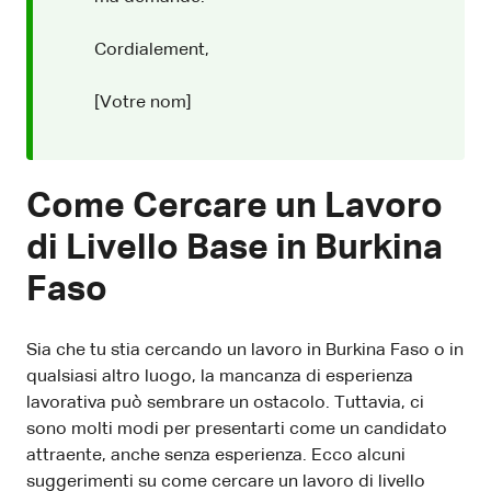
Cordialement,
[Votre nom]
Come Cercare un Lavoro
di Livello Base in Burkina
Faso
Sia che tu stia cercando un lavoro in Burkina Faso o in
qualsiasi altro luogo, la mancanza di esperienza
lavorativa può sembrare un ostacolo. Tuttavia, ci
sono molti modi per presentarti come un candidato
attraente, anche senza esperienza. Ecco alcuni
suggerimenti su come cercare un lavoro di livello