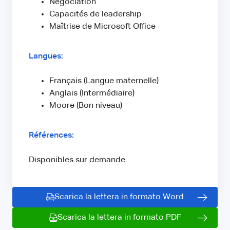
Négociation
Capacités de leadership
Maîtrise de Microsoft Office
Langues:
Français (Langue maternelle)
Anglais (Intermédiaire)
Moore (Bon niveau)
Références:
Disponibles sur demande.
Scarica la lettera in formato Word
Scarica la lettera in formato PDF