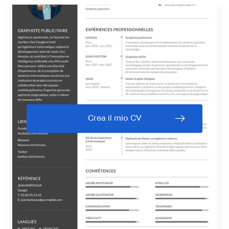
Crea il mio CV