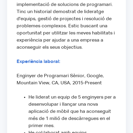
implementació de solucions de programari.
Tinc un historial demostrat de lideratge
d'equips, gestió de projectes i resolució de
problemes complexos. Estic buscant una
oportunitat per utilitzar les meves habilitats i
experiència per ajudar a una empresa a
aconseguir els seus objectius.
Experiència laboral:
Enginyer de Programari Sènior, Google,
Mountain View, CA, USA, 2015-Present
He liderat un equip de 5 enginyers per a
desenvolupar i llançar una nova
aplicació de mòbil que ha aconseguit
més de 1 milió de descàrregues en el
primer mes.
He col·laborat amb equips