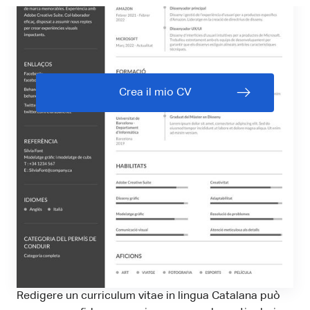
Crea il mio CV
Redigere un curriculum vitae in lingua Catalana può