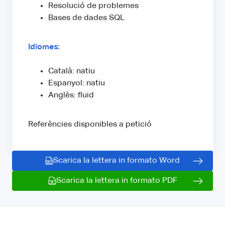
Resolució de problemes
Bases de dades SQL
Idiomes:
Català: natiu
Espanyol: natiu
Anglès: fluid
Referències disponibles a petició
Scarica la lettera in formato Word
Scarica la lettera in formato PDF