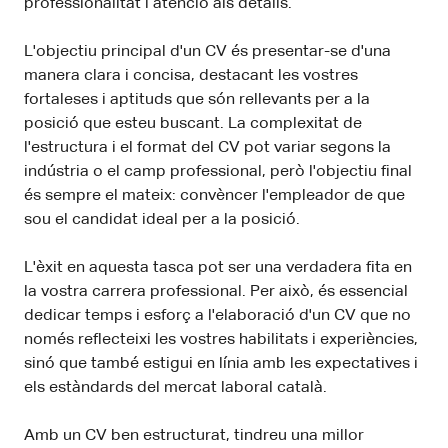
professionalitat i atenció als detalls.
L'objectiu principal d'un CV és presentar-se d'una
manera clara i concisa, destacant les vostres
fortaleses i aptituds que són rellevants per a la
posició que esteu buscant. La complexitat de
l'estructura i el format del CV pot variar segons la
indústria o el camp professional, però l'objectiu final
és sempre el mateix: convèncer l'empleador de que
sou el candidat ideal per a la posició.
L'èxit en aquesta tasca pot ser una verdadera fita en
la vostra carrera professional. Per això, és essencial
dedicar temps i esforç a l'elaboració d'un CV que no
només reflecteixi les vostres habilitats i experiències,
sinó que també estigui en línia amb les expectatives i
els estàndards del mercat laboral català.
Amb un CV ben estructurat, tindreu una millor