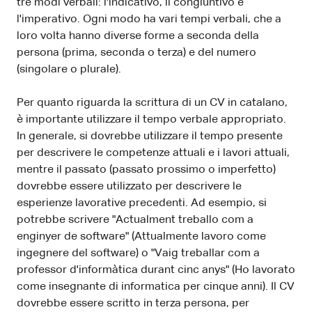
tre modi verbali: l'indicativo, il congiuntivo e
l'imperativo. Ogni modo ha vari tempi verbali, che a
loro volta hanno diverse forme a seconda della
persona (prima, seconda o terza) e del numero
(singolare o plurale).
Per quanto riguarda la scrittura di un CV in catalano,
è importante utilizzare il tempo verbale appropriato.
In generale, si dovrebbe utilizzare il tempo presente
per descrivere le competenze attuali e i lavori attuali,
mentre il passato (passato prossimo o imperfetto)
dovrebbe essere utilizzato per descrivere le
esperienze lavorative precedenti. Ad esempio, si
potrebbe scrivere "Actualment treballo com a
enginyer de software" (Attualmente lavoro come
ingegnere del software) o "Vaig treballar com a
professor d'informàtica durant cinc anys" (Ho lavorato
come insegnante di informatica per cinque anni). Il CV
dovrebbe essere scritto in terza persona, per