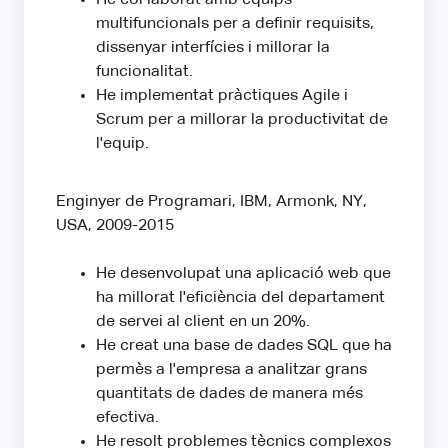
multifuncionals per a definir requisits,
dissenyar interfícies i millorar la
funcionalitat.
He implementat pràctiques Agile i
Scrum per a millorar la productivitat de
l'equip.
Enginyer de Programari, IBM, Armonk, NY,
USA, 2009-2015
He desenvolupat una aplicació web que
ha millorat l'eficiència del departament
de servei al client en un 20%.
He creat una base de dades SQL que ha
permès a l'empresa a analitzar grans
quantitats de dades de manera més
efectiva.
He resolt problemes tècnics complexos