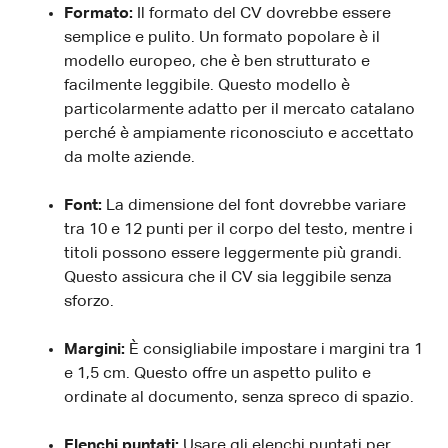
Formato:
Il formato del CV dovrebbe essere
semplice e pulito. Un formato popolare è il
modello europeo, che è ben strutturato e
facilmente leggibile. Questo modello è
particolarmente adatto per il mercato catalano
perché è ampiamente riconosciuto e accettato
da molte aziende.
Font:
La dimensione del font dovrebbe variare
tra 10 e 12 punti per il corpo del testo, mentre i
titoli possono essere leggermente più grandi.
Questo assicura che il CV sia leggibile senza
sforzo.
Margini:
È consigliabile impostare i margini tra 1
e 1,5 cm. Questo offre un aspetto pulito e
ordinate al documento, senza spreco di spazio.
Elenchi puntati:
Usare gli elenchi puntati per