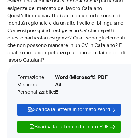
essere una sfida se non si conoscono le particolari
esigenze del mercato del lavoro Catalano.
Quest'ultimo è caratterizzato da un forte senso di
identità regionale e da un alto livello di bilinguismo.
Come si può quindi redigere un CV che rispetti
queste particolari esigenze? Quali sono gli elementi
che non possono mancare in un CV in Catalano? E
quali sono le competenze più ricercate dai datori di
lavoro Catalani?
Formazione:
Word (Microsoft), PDF
Misurare:
A4
Personalizzabile:
E
Scarica la lettera in formato Word
Scarica la lettera in formato PDF