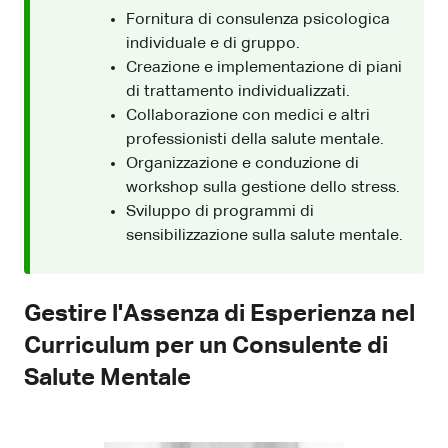
Fornitura di consulenza psicologica
individuale e di gruppo.
Creazione e implementazione di piani
di trattamento individualizzati.
Collaborazione con medici e altri
professionisti della salute mentale.
Organizzazione e conduzione di
workshop sulla gestione dello stress.
Sviluppo di programmi di
sensibilizzazione sulla salute mentale.
Gestire l'Assenza di Esperienza nel
Curriculum per un Consulente di
Salute Mentale