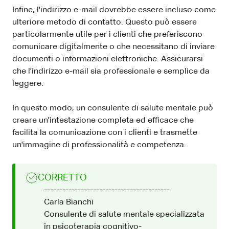
Infine, l'indirizzo e-mail dovrebbe essere incluso come
ulteriore metodo di contatto. Questo può essere
particolarmente utile per i clienti che preferiscono
comunicare digitalmente o che necessitano di inviare
documenti o informazioni elettroniche. Assicurarsi
che l'indirizzo e-mail sia professionale e semplice da
leggere.
In questo modo, un consulente di salute mentale può
creare un'intestazione completa ed efficace che
facilita la comunicazione con i clienti e trasmette
un'immagine di professionalità e competenza.
CORRETTO
-----------------------------------------
Carla Bianchi
Consulente di salute mentale specializzata
in psicoterapia cognitivo-