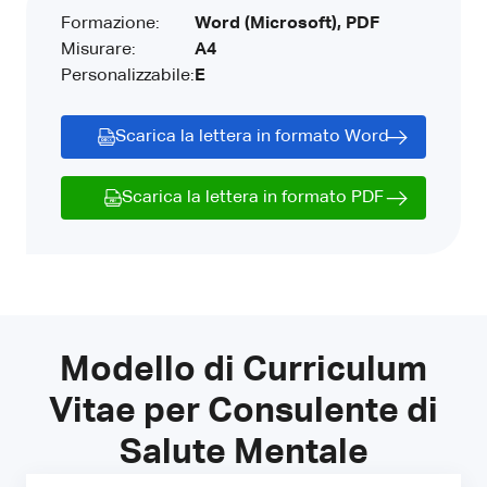
Formazione:
Word (Microsoft), PDF
Misurare:
A4
Personalizzabile:
E
Scarica la lettera in formato Word
Scarica la lettera in formato PDF
Modello di Curriculum
Vitae per Consulente di
Salute Mentale