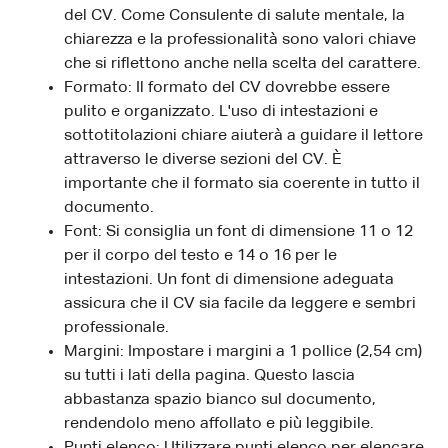
del CV. Come Consulente di salute mentale, la
chiarezza e la professionalità sono valori chiave
che si riflettono anche nella scelta del carattere.
Formato: Il formato del CV dovrebbe essere
pulito e organizzato. L'uso di intestazioni e
sottotitolazioni chiare aiuterà a guidare il lettore
attraverso le diverse sezioni del CV. È
importante che il formato sia coerente in tutto il
documento.
Font: Si consiglia un font di dimensione 11 o 12
per il corpo del testo e 14 o 16 per le
intestazioni. Un font di dimensione adeguata
assicura che il CV sia facile da leggere e sembri
professionale.
Margini: Impostare i margini a 1 pollice (2,54 cm)
su tutti i lati della pagina. Questo lascia
abbastanza spazio bianco sul documento,
rendendolo meno affollato e più leggibile.
Punti elenco: Utilizzare punti elenco per elencare