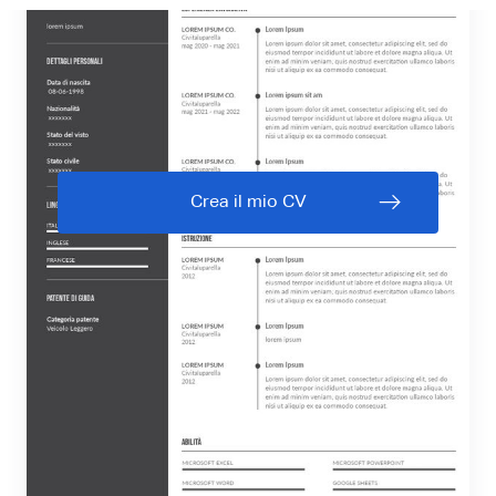
Crea il mio CV