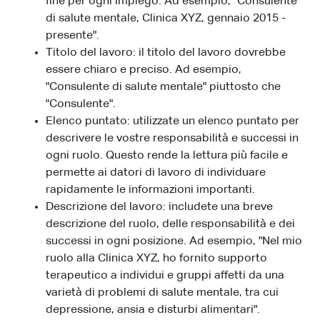
fine per ogni impiego. Ad esempio, "Consulente
di salute mentale, Clinica XYZ, gennaio 2015 -
presente".
Titolo del lavoro: il titolo del lavoro dovrebbe
essere chiaro e preciso. Ad esempio,
"Consulente di salute mentale" piuttosto che
"Consulente".
Elenco puntato: utilizzate un elenco puntato per
descrivere le vostre responsabilità e successi in
ogni ruolo. Questo rende la lettura più facile e
permette ai datori di lavoro di individuare
rapidamente le informazioni importanti.
Descrizione del lavoro: includete una breve
descrizione del ruolo, delle responsabilità e dei
successi in ogni posizione. Ad esempio, "Nel mio
ruolo alla Clinica XYZ, ho fornito supporto
terapeutico a individui e gruppi affetti da una
varietà di problemi di salute mentale, tra cui
depressione, ansia e disturbi alimentari".