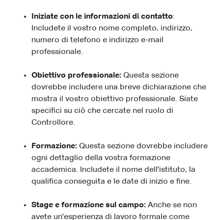
Iniziate con le informazioni di contatto
:
Includete il vostro nome completo, indirizzo,
numero di telefono e indirizzo e-mail
professionale.
Obiettivo professionale:
Questa sezione
dovrebbe includere una breve dichiarazione che
mostra il vostro obiettivo professionale. Siate
specifici su ciò che cercate nel ruolo di
Controllore.
Formazione:
Questa sezione dovrebbe includere
ogni dettaglio della vostra formazione
accademica. Includete il nome dell'istituto, la
qualifica conseguita e le date di inizio e fine.
Stage e formazione sul campo:
Anche se non
avete un'esperienza di lavoro formale come