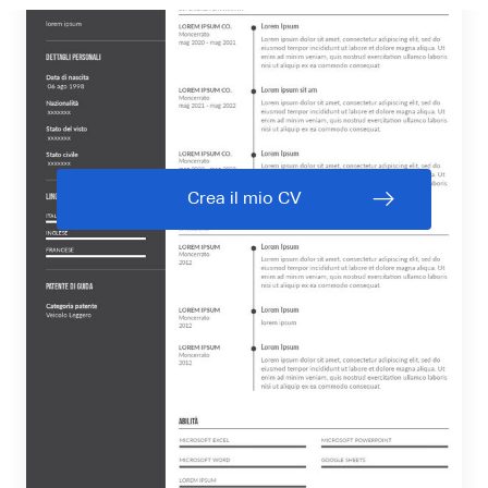
Crea il mio CV