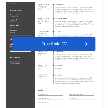
Crea il mio CV