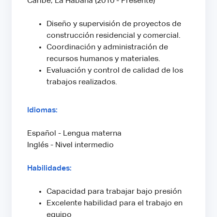
Caribe, La Habana (2010 - Presente)
Diseño y supervisión de proyectos de
construcción residencial y comercial.
Coordinación y administración de
recursos humanos y materiales.
Evaluación y control de calidad de los
trabajos realizados.
Idiomas:
Español - Lengua materna
Inglés - Nivel intermedio
Habilidades:
Capacidad para trabajar bajo presión
Excelente habilidad para el trabajo en
equipo