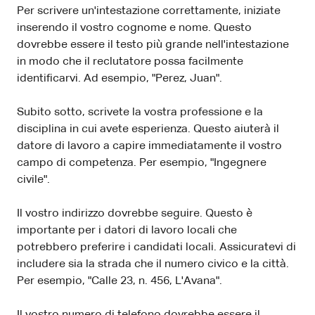
Per scrivere un'intestazione correttamente, iniziate
inserendo il vostro cognome e nome. Questo
dovrebbe essere il testo più grande nell'intestazione
in modo che il reclutatore possa facilmente
identificarvi. Ad esempio, "Perez, Juan".
Subito sotto, scrivete la vostra professione e la
disciplina in cui avete esperienza. Questo aiuterà il
datore di lavoro a capire immediatamente il vostro
campo di competenza. Per esempio, "Ingegnere
civile".
Il vostro indirizzo dovrebbe seguire. Questo è
importante per i datori di lavoro locali che
potrebbero preferire i candidati locali. Assicuratevi di
includere sia la strada che il numero civico e la città.
Per esempio, "Calle 23, n. 456, L'Avana".
Il vostro numero di telefono dovrebbe essere il