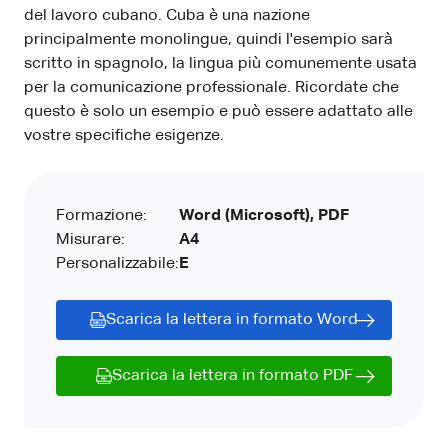
del lavoro cubano. Cuba è una nazione
principalmente monolingue, quindi l'esempio sarà
scritto in spagnolo, la lingua più comunemente usata
per la comunicazione professionale. Ricordate che
questo è solo un esempio e può essere adattato alle
vostre specifiche esigenze.
Formazione:
Word (Microsoft), PDF
Misurare:
A4
Personalizzabile:
E
Scarica la lettera in formato Word
Scarica la lettera in formato PDF