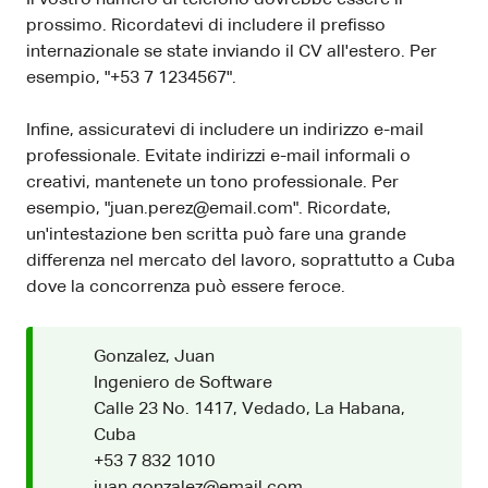
prossimo. Ricordatevi di includere il prefisso
internazionale se state inviando il CV all'estero. Per
esempio, "+53 7 1234567".
Infine, assicuratevi di includere un indirizzo e-mail
professionale. Evitate indirizzi e-mail informali o
creativi, mantenete un tono professionale. Per
esempio, "juan.perez@email.com". Ricordate,
un'intestazione ben scritta può fare una grande
differenza nel mercato del lavoro, soprattutto a Cuba
dove la concorrenza può essere feroce.
Gonzalez, Juan
Ingeniero de Software
Calle 23 No. 1417, Vedado, La Habana,
Cuba
+53 7 832 1010
juan.gonzalez@email.com