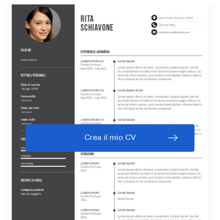
Crea il mio CV