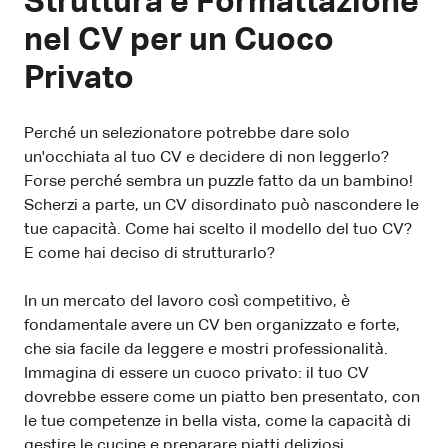
Struttura e Formattazione
nel CV per un Cuoco
Privato
Perché un selezionatore potrebbe dare solo
un'occhiata al tuo CV e decidere di non leggerlo?
Forse perché sembra un puzzle fatto da un bambino!
Scherzi a parte, un CV disordinato può nascondere le
tue capacità. Come hai scelto il modello del tuo CV?
E come hai deciso di strutturarlo?
In un mercato del lavoro così competitivo, è
fondamentale avere un CV ben organizzato e forte,
che sia facile da leggere e mostri professionalità.
Immagina di essere un cuoco privato: il tuo CV
dovrebbe essere come un piatto ben presentato, con
le tue competenze in bella vista, come la capacità di
gestire le cucine e preparare piatti deliziosi.