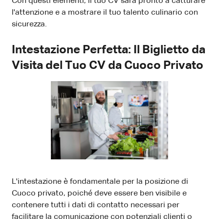
Con questi elementi, il tuo CV sarà pronto a catturare
l'attenzione e a mostrare il tuo talento culinario con
sicurezza.
Intestazione Perfetta: Il Biglietto da
Visita del Tuo CV da Cuoco Privato
L'intestazione è fondamentale per la posizione di
Cuoco privato, poiché deve essere ben visibile e
contenere tutti i dati di contatto necessari per
facilitare la comunicazione con potenziali clienti o