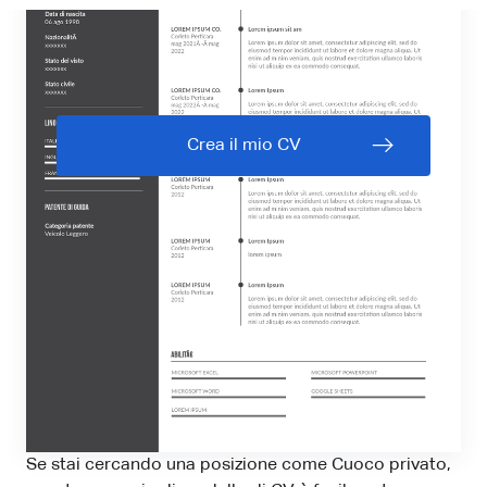
Crea il mio CV
Se stai cercando una posizione come Cuoco privato,