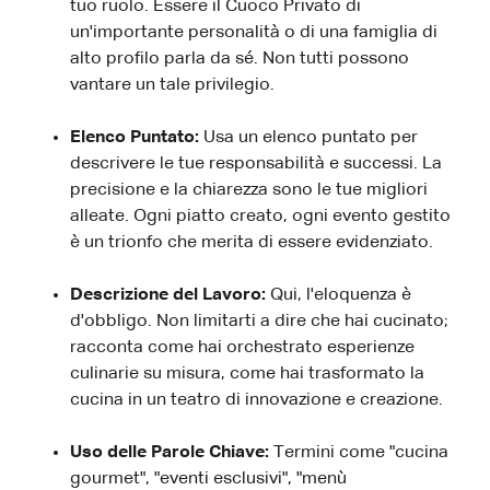
tuo ruolo. Essere il Cuoco Privato di
un'importante personalità o di una famiglia di
alto profilo parla da sé. Non tutti possono
vantare un tale privilegio.
Elenco Puntato:
Usa un elenco puntato per
descrivere le tue responsabilità e successi. La
precisione e la chiarezza sono le tue migliori
alleate. Ogni piatto creato, ogni evento gestito
è un trionfo che merita di essere evidenziato.
Descrizione del Lavoro:
Qui, l'eloquenza è
d'obbligo. Non limitarti a dire che hai cucinato;
racconta come hai orchestrato esperienze
culinarie su misura, come hai trasformato la
cucina in un teatro di innovazione e creazione.
Uso delle Parole Chiave:
Termini come "cucina
gourmet", "eventi esclusivi", "menù