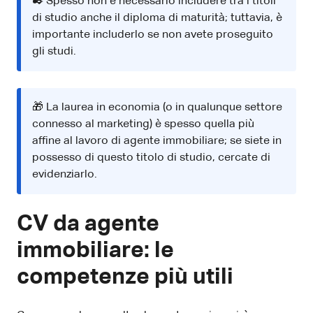
✒️ Spesso non è necessario includere tra i titoli
di studio anche il diploma di maturità; tuttavia, è
importante includerlo se non avete proseguito
gli studi.
🎁 La laurea in economia (o in qualunque settore
connesso al marketing) è spesso quella più
affine al lavoro di agente immobiliare; se siete in
possesso di questo titolo di studio, cercate di
evidenziarlo.
CV da agente
immobiliare: le
competenze più utili