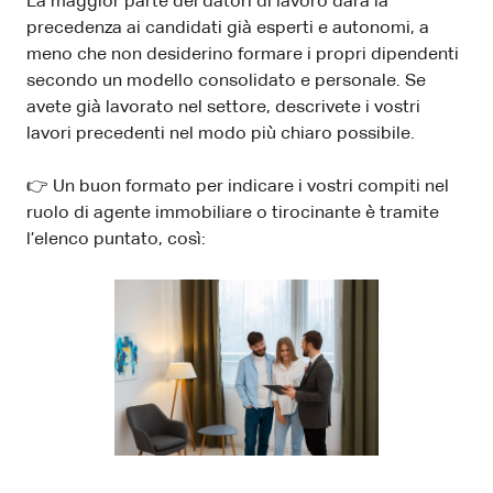
La maggior parte dei datori di lavoro darà la
precedenza ai candidati già esperti e autonomi, a
meno che non desiderino formare i propri dipendenti
secondo un modello consolidato e personale. Se
avete già lavorato nel settore, descrivete i vostri
lavori precedenti nel modo più chiaro possibile.
👉 Un buon formato per indicare i vostri compiti nel
ruolo di agente immobiliare o tirocinante è tramite
l’elenco puntato, così: