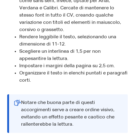
come sans serif, invece, optate per Arial,
Verdana e Calibri. Cercate di mantenere lo
stesso font in tutto il CV, creando qualche
variazione con titoli ed elementi in maiuscolo,
corsivo o grassetto.
Rendere leggibile il testo, selezionando una
dimensione di 11-12.
Scegliere un interlinea di 1,5 per non
appesantire la lettura.
Impostare i margini della pagina su 2,5 cm.
Organizzare il testo in elenchi puntati e paragrafi
corti.
Notare che buona parte di questi
accorgimenti serve a creare ordine visivo,
evitando un effetto pesante e caotico che
rallenterebbe la lettura.