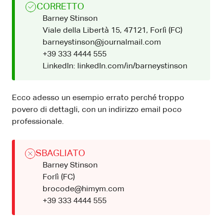
CORRETTO
Barney Stinson
Viale della Libertà 15, 47121, Forlì (FC)
barneystinson@journalmail.com
+39 333 4444 555
LinkedIn: linkedIn.com/in/barneystinson
Ecco adesso un esempio errato perché troppo
povero di dettagli, con un indirizzo email poco
professionale.
SBAGLIATO
Barney Stinson
Forlì (FC)
brocode@himym.com
+39 333 4444 555