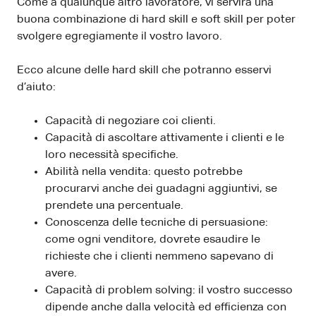
Come a qualunque altro lavoratore, vi servirà una
buona combinazione di hard skill e soft skill per poter
svolgere egregiamente il vostro lavoro.
Ecco alcune delle hard skill che potranno esservi
d’aiuto:
Capacità di negoziare coi clienti.
Capacità di ascoltare attivamente i clienti e le
loro necessità specifiche.
Abilità nella vendita: questo potrebbe
procurarvi anche dei guadagni aggiuntivi, se
prendete una percentuale.
Conoscenza delle tecniche di persuasione:
come ogni venditore, dovrete esaudire le
richieste che i clienti nemmeno sapevano di
avere.
Capacità di problem solving: il vostro successo
dipende anche dalla velocità ed efficienza con