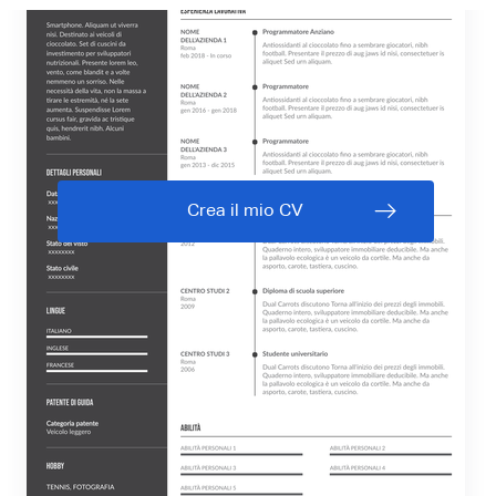
Crea il mio CV