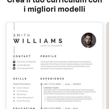
Crea il tuo curriculum con
i migliori modelli