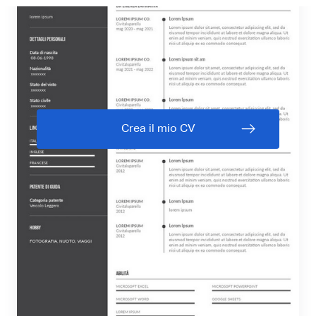
Crea il mio CV