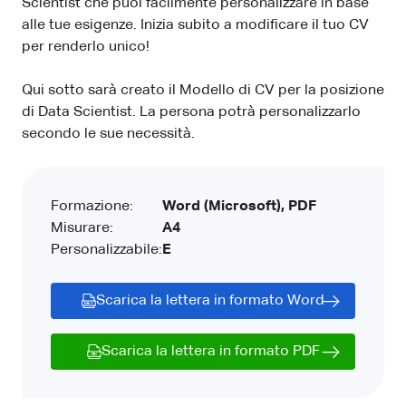
Scientist che puoi facilmente personalizzare in base
alle tue esigenze. Inizia subito a modificare il tuo CV
per renderlo unico!
Qui sotto sarà creato il Modello di CV per la posizione
di Data Scientist. La persona potrà personalizzarlo
secondo le sue necessità.
Formazione:
Word (Microsoft), PDF
Misurare:
A4
Personalizzabile:
E
Scarica la lettera in formato Word
Scarica la lettera in formato PDF