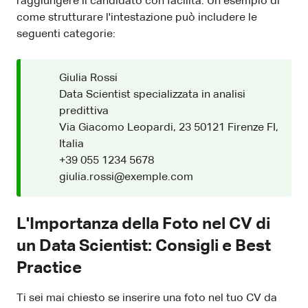
raggiungere il candidato con facilità. Un esempio di
come strutturare l'intestazione può includere le
seguenti categorie:
Giulia Rossi
Data Scientist specializzata in analisi
predittiva
Via Giacomo Leopardi, 23 50121 Firenze FI,
Italia
+39 055 1234 5678
giulia.rossi@exemple.com
L'Importanza della Foto nel CV di
un Data Scientist: Consigli e Best
Practice
Ti sei mai chiesto se inserire una foto nel tuo CV da