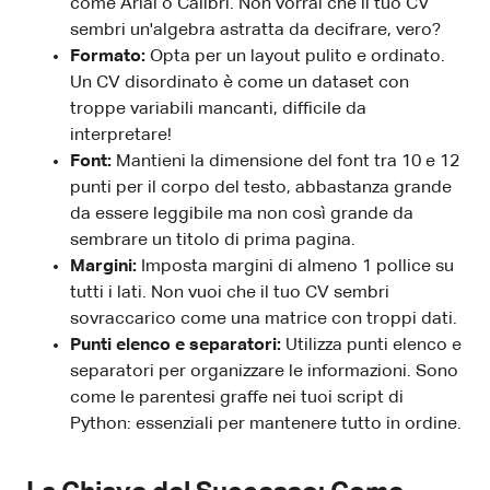
come Arial o Calibri. Non vorrai che il tuo CV
sembri un'algebra astratta da decifrare, vero?
Formato:
Opta per un layout pulito e ordinato.
Un CV disordinato è come un dataset con
troppe variabili mancanti, difficile da
interpretare!
Font:
Mantieni la dimensione del font tra 10 e 12
punti per il corpo del testo, abbastanza grande
da essere leggibile ma non così grande da
sembrare un titolo di prima pagina.
Margini:
Imposta margini di almeno 1 pollice su
tutti i lati. Non vuoi che il tuo CV sembri
sovraccarico come una matrice con troppi dati.
Punti elenco e separatori:
Utilizza punti elenco e
separatori per organizzare le informazioni. Sono
come le parentesi graffe nei tuoi script di
Python: essenziali per mantenere tutto in ordine.