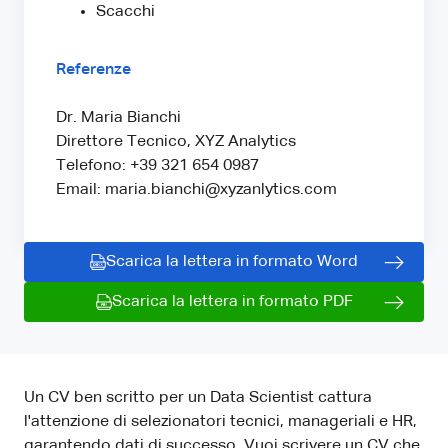
Scacchi
Referenze
Dr. Maria Bianchi
Direttore Tecnico, XYZ Analytics
Telefono: +39 321 654 0987
Email: maria.bianchi@xyzanlytics.com
Scarica la lettera in formato Word
Scarica la lettera in formato PDF
Un CV ben scritto per un Data Scientist cattura
l'attenzione di selezionatori tecnici, manageriali e HR,
garantendo dati di successo. Vuoi scrivere un CV che