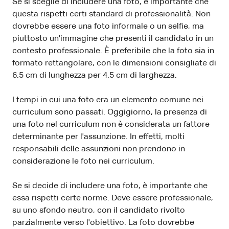
Se si sceglie di includere una foto, è importante che
questa rispetti certi standard di professionalità. Non
dovrebbe essere una foto informale o un selfie, ma
piuttosto un'immagine che presenti il candidato in un
contesto professionale. È preferibile che la foto sia in
formato rettangolare, con le dimensioni consigliate di
6.5 cm di lunghezza per 4.5 cm di larghezza.
I tempi in cui una foto era un elemento comune nei
curriculum sono passati. Oggigiorno, la presenza di
una foto nel curriculum non è considerata un fattore
determinante per l'assunzione. In effetti, molti
responsabili delle assunzioni non prendono in
considerazione le foto nei curriculum.
Se si decide di includere una foto, è importante che
essa rispetti certe norme. Deve essere professionale,
su uno sfondo neutro, con il candidato rivolto
parzialmente verso l'obiettivo. La foto dovrebbe