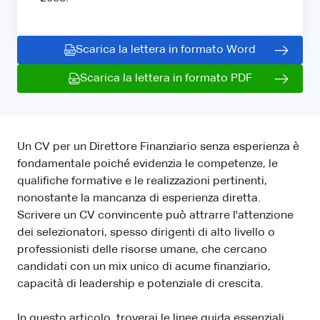
Scarica la lettera in formato Word
Scarica la lettera in formato PDF
Un CV per un Direttore Finanziario senza esperienza è
fondamentale poiché evidenzia le competenze, le
qualifiche formative e le realizzazioni pertinenti,
nonostante la mancanza di esperienza diretta.
Scrivere un CV convincente può attrarre l'attenzione
dei selezionatori, spesso dirigenti di alto livello o
professionisti delle risorse umane, che cercano
candidati con un mix unico di acume finanziario,
capacità di leadership e potenziale di crescita.
In questo articolo, troverai le linee guida essenziali