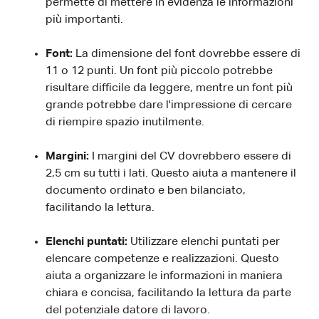
permette di mettere in evidenza le informazioni
più importanti.
Font:
La dimensione del font dovrebbe essere di
11 o 12 punti. Un font più piccolo potrebbe
risultare difficile da leggere, mentre un font più
grande potrebbe dare l'impressione di cercare
di riempire spazio inutilmente.
Margini:
I margini del CV dovrebbero essere di
2,5 cm su tutti i lati. Questo aiuta a mantenere il
documento ordinato e ben bilanciato,
facilitando la lettura.
Elenchi puntati:
Utilizzare elenchi puntati per
elencare competenze e realizzazioni. Questo
aiuta a organizzare le informazioni in maniera
chiara e concisa, facilitando la lettura da parte
del potenziale datore di lavoro.