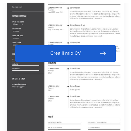
Crea il mio CV