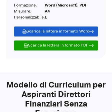
Formazione:
Word (Microsoft), PDF
Misurare:
A4
Personalizzabile:
E
Scarica la lettera in formato Word
Scarica la lettera in formato PDF
Modello di Curriculum per
Aspiranti Direttori
Finanziari Senza