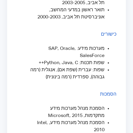
תל אביב, 2003-2005
תואר ראשון במדעי המחשב,
אוניברסיטת תל אביב, 2000-2003
כישורים
מערכות מידע: SAP, Oracle,
SalesForce
שפות תכנות: Python, Java, C++
שפות: עברית (שפת אם), אנגלית (רמה
גבוהה), ספרדית (רמה בינונית)
הסמכות
הסמכת מנהל מערכות מידע
מתקדמות, Microsoft, 2015
הסמכת מנהל מערכות מידע, Intel,
2010