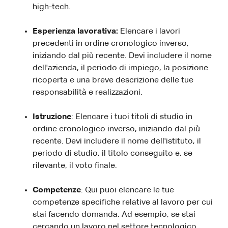
high-tech.
Esperienza lavorativa:
Elencare i lavori
precedenti in ordine cronologico inverso,
iniziando dal più recente. Devi includere il nome
dell'azienda, il periodo di impiego, la posizione
ricoperta e una breve descrizione delle tue
responsabilità e realizzazioni.
Istruzione
: Elencare i tuoi titoli di studio in
ordine cronologico inverso, iniziando dal più
recente. Devi includere il nome dell'istituto, il
periodo di studio, il titolo conseguito e, se
rilevante, il voto finale.
Competenze
: Qui puoi elencare le tue
competenze specifiche relative al lavoro per cui
stai facendo domanda. Ad esempio, se stai
cercando un lavoro nel settore tecnologico,