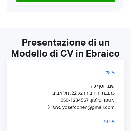
Presentazione di un
Modello di CV in Ebraico
אישי
שם: יוסף כהן
כתובת: רחוב הרצל 22, תל אביב
מספר טלפון: 050-1234567
אימייל: yosefcohen@gmail.com
אודותי