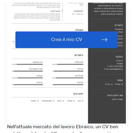
Crea il mio CV
Nell'attuale mercato del lavoro Ebraico, un CV ben