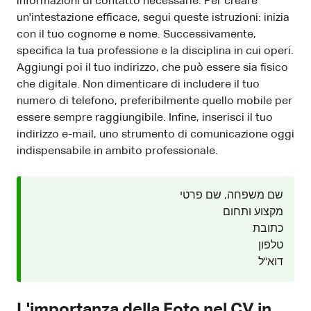
informazioni di contatto necessarie. Per creare
un'intestazione efficace, segui queste istruzioni: inizia
con il tuo cognome e nome. Successivamente,
specifica la tua professione e la disciplina in cui operi.
Aggiungi poi il tuo indirizzo, che può essere sia fisico
che digitale. Non dimenticare di includere il tuo
numero di telefono, preferibilmente quello mobile per
essere sempre raggiungibile. Infine, inserisci il tuo
indirizzo e-mail, uno strumento di comunicazione oggi
indispensabile in ambito professionale.
שם משפחה, שם פרטי
מקצוע ותחום
כתובת
טלפון
דוא"ל
L'importanza della Foto nel CV in