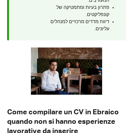
המעורבים.
פתרון בעיות ומתמטיקה של
קונפליקטים.
דיווח מדדים מרכזיים למנהלים
עליונים.
Come compilare un CV in Ebraico
quando non si hanno esperienze
lavorative da inserire