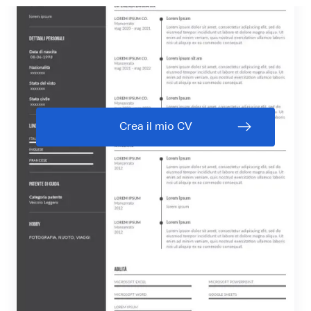
Crea il mio CV