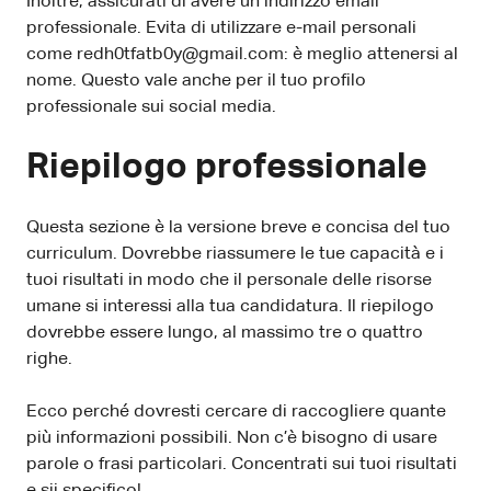
Inoltre, assicurati di avere un indirizzo email
professionale. Evita di utilizzare e-mail personali
come redh0tfatb0y@gmail.com: è meglio attenersi al
nome. Questo vale anche per il tuo profilo
professionale sui social media.
Riepilogo professionale
Questa sezione è la versione breve e concisa del tuo
curriculum. Dovrebbe riassumere le tue capacità e i
tuoi risultati in modo che il personale delle risorse
umane si interessi alla tua candidatura. Il riepilogo
dovrebbe essere lungo, al massimo tre o quattro
righe.
Ecco perché dovresti cercare di raccogliere quante
più informazioni possibili. Non c’è bisogno di usare
parole o frasi particolari. Concentrati sui tuoi risultati