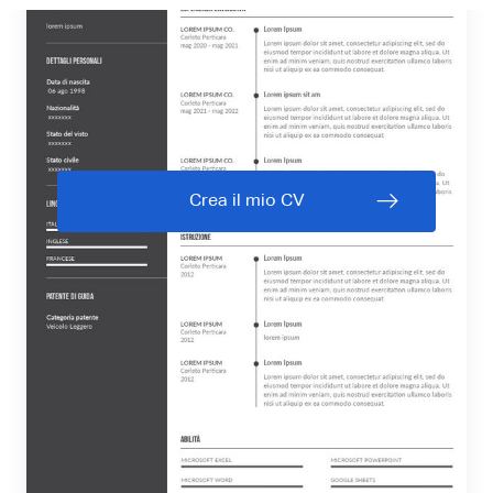
Crea il mio CV