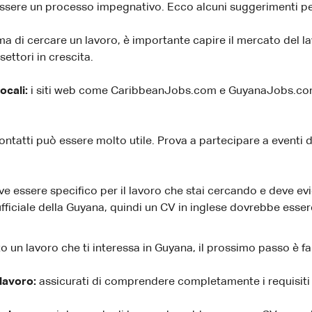
essere un processo impegnativo. Ecco alcuni suggerimenti per
ma di cercare un lavoro, è importante capire il mercato del la
settori in crescita.
locali:
i siti web come CaribbeanJobs.com e GuyanaJobs.com p
ontatti può essere molto utile. Prova a partecipare a eventi d
ve essere specifico per il lavoro che stai cercando e deve e
a ufficiale della Guyana, quindi un CV in inglese dovrebbe esser
o un lavoro che ti interessa in Guyana, il prossimo passo è
lavoro:
assicurati di comprendere completamente i requisiti d