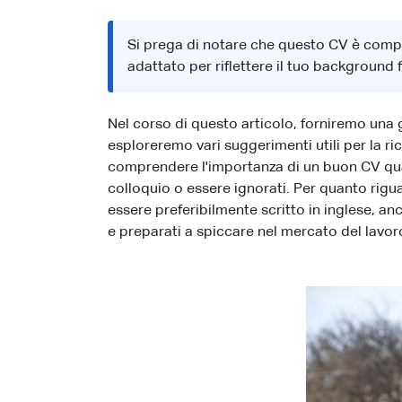
Si prega di notare che questo CV è comp
adattato per riflettere il tuo background f
Nel corso di questo articolo, forniremo una 
esploreremo vari suggerimenti utili per la r
comprendere l'importanza di un buon CV quan
colloquio o essere ignorati. Per quanto rigua
essere preferibilmente scritto in inglese, a
e preparati a spiccare nel mercato del lavo