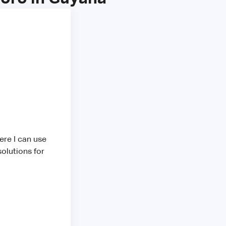
ere I can use
olutions for