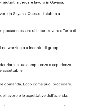
 aiutarti a cercare lavoro in Guyana:
voro in Guyana. Questo ti aiuterà a
ossono essere utili per trovare offerte di
i networking o a incontri di gruppi
videnziare le tue competenze e esperienze
e accettabile.
 fare domanda. Ecco come puoi procedere:
el lavoro e le aspettative dell'azienda.