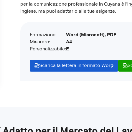
per la comunicazione professionale in Guyana è l'ing
inglese, ma puoi adattarlo alle tue esigenze.
Formazione:
Word (Microsoft), PDF
Misurare:
A4
Personalizzabile:
E
Scarica la lettera in formato Word
S
 Adatto per il Mercato del La