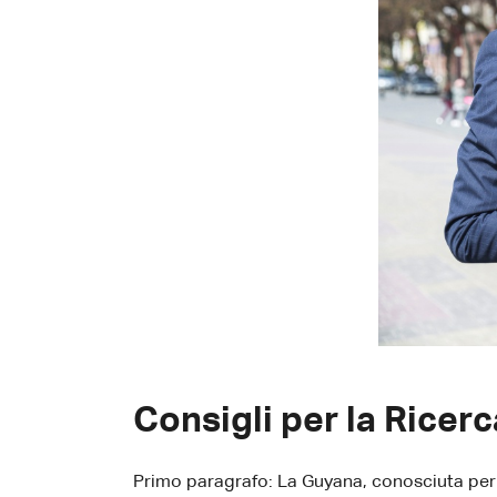
Consigli per la Ricer
Primo paragrafo: La Guyana, conosciuta per l