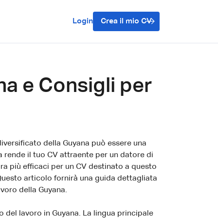
Login
Crea il mio CV
na e Consigli per
diversificato della Guyana può essere una
 rende il tuo CV attraente per un datore di
ura più efficaci per un CV destinato a questo
uesto articolo fornirà una guida dettagliata
avoro della Guyana.
 del lavoro in Guyana. La lingua principale