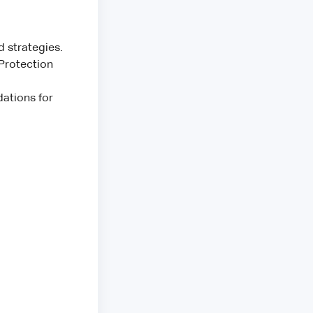
strategies.
Protection
ations for