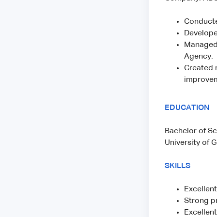
Conducte
Develope
Managed 
Agency.
Created 
improvem
EDUCATION
Bachelor of Sc
University of
SKILLS
Excellent
Strong p
Excellent