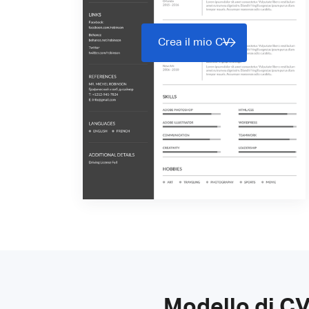
Crea il mio CV
Modello di CV