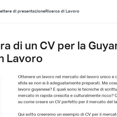
ettere di presentazione
Ricerca di Lavoro
ura di un CV per la Guya
n Lavoro
Ottenere un lavoro nel mercato del lavoro unico e 
sfida se non si è adeguatamente preparati. Ma cosa
lavoro guyanese? E quali sono le tecniche di scritt
mercato in rapida crescita e culturalmente ricco? Q
su come creare un CV perfetto per il mercato del l
Qui sotto creeremo un esempio di CV per il mercato