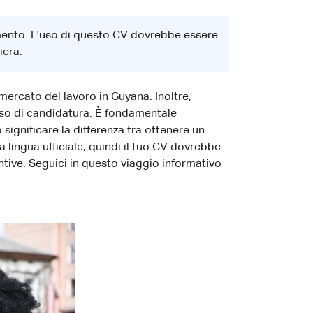
mento. L'uso di questo CV dovrebbe essere
iera.
mercato del lavoro in Guyana. Inoltre,
esso di candidatura. È fondamentale
ignificare la differenza tra ottenere un
a lingua ufficiale, quindi il tuo CV dovrebbe
ntive. Seguici in questo viaggio informativo