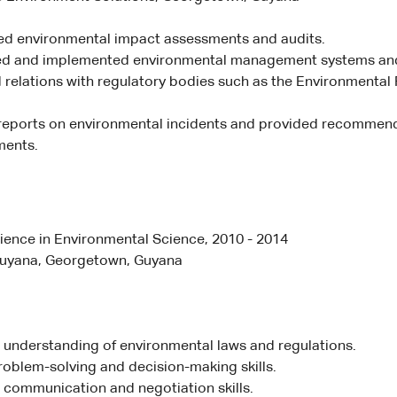
d environmental impact assessments and audits.
d and implemented environmental management systems and 
relations with regulatory bodies such as the Environmental 
reports on environmental incidents and provided recommend
ents.
ience in Environmental Science, 2010 - 2014
 Guyana, Georgetown, Guyana
 understanding of environmental laws and regulations.
roblem-solving and decision-making skills.
 communication and negotiation skills.