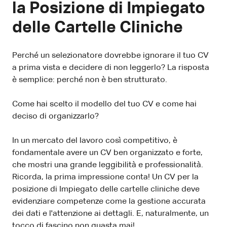
la Posizione di Impiegato
delle Cartelle Cliniche
Perché un selezionatore dovrebbe ignorare il tuo CV
a prima vista e decidere di non leggerlo? La risposta
è semplice: perché non è ben strutturato.
Come hai scelto il modello del tuo CV e come hai
deciso di organizzarlo?
In un mercato del lavoro così competitivo, è
fondamentale avere un CV ben organizzato e forte,
che mostri una grande leggibilità e professionalità.
Ricorda, la prima impressione conta! Un CV per la
posizione di Impiegato delle cartelle cliniche deve
evidenziare competenze come la gestione accurata
dei dati e l'attenzione ai dettagli. E, naturalmente, un
tocco di fascino non guasta mai!