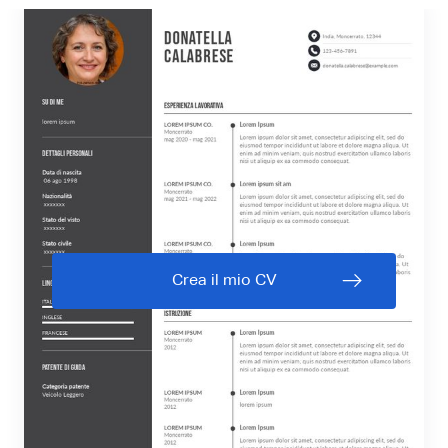
Crea il mio CV