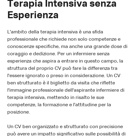
Terapia Intensiva senza
Esperienza
L'ambito della terapia intensiva è una sfida
professionale che richiede non solo competenze e
conoscenze specifiche, ma anche una grande dose di
coraggio e dedizione. Per un infermiere senza
esperienza che aspira a entrare in questo campo, la
struttura del proprio CV può fare la differenza tra
l'essere ignorato o preso in considerazione. Un CV
ben strutturato è il biglietto da visita che riflette
l'immagine professionale dell'aspirante infermiere di
terapia intensiva, mettendo in risalto le sue
competenze, la formazione e l'attitudine per la
posizione.
Un CV ben organizzato e strutturato con precisione
può avere un impatto significativo sulle possibilità di