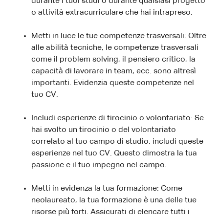
durante i tuoi studi o durante qualsiasi progetto
o attività extracurriculare che hai intrapreso.
Metti in luce le tue competenze trasversali: Oltre
alle abilità tecniche, le competenze trasversali
come il problem solving, il pensiero critico, la
capacità di lavorare in team, ecc. sono altresì
importanti. Evidenzia queste competenze nel
tuo CV.
Includi esperienze di tirocinio o volontariato: Se
hai svolto un tirocinio o del volontariato
correlato al tuo campo di studio, includi queste
esperienze nel tuo CV. Questo dimostra la tua
passione e il tuo impegno nel campo.
Metti in evidenza la tua formazione: Come
neolaureato, la tua formazione è una delle tue
risorse più forti. Assicurati di elencare tutti i