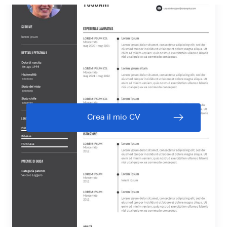
Crea il mio CV