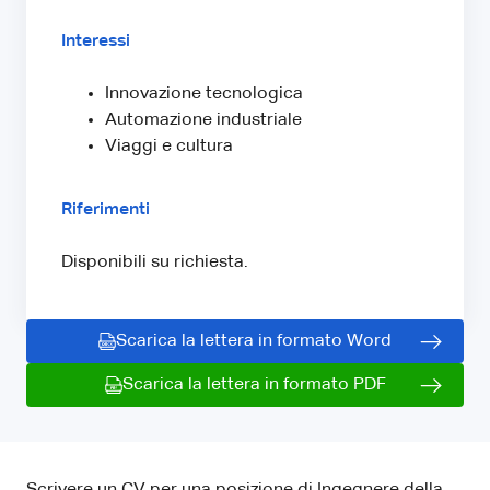
Interessi
Innovazione tecnologica
Automazione industriale
Viaggi e cultura
Riferimenti
Disponibili su richiesta.
Scarica la lettera in formato Word
Scarica la lettera in formato PDF
Scrivere un CV per una posizione di Ingegnere della