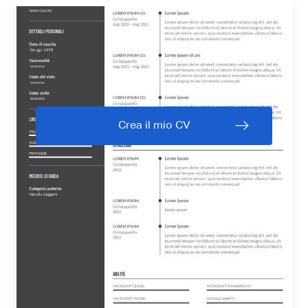
Crea il mio CV