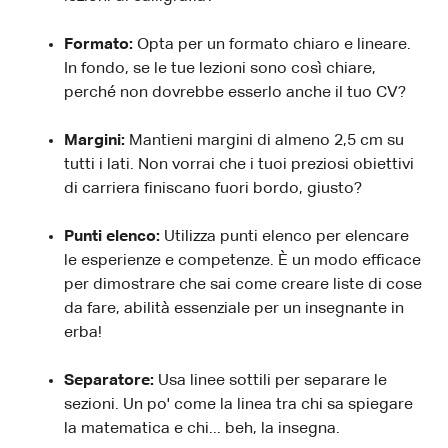
Formato:
Opta per un formato chiaro e lineare.
In fondo, se le tue lezioni sono così chiare,
perché non dovrebbe esserlo anche il tuo CV?
Margini:
Mantieni margini di almeno 2,5 cm su
tutti i lati. Non vorrai che i tuoi preziosi obiettivi
di carriera finiscano fuori bordo, giusto?
Punti elenco:
Utilizza punti elenco per elencare
le esperienze e competenze. È un modo efficace
per dimostrare che sai come creare liste di cose
da fare, abilità essenziale per un insegnante in
erba!
Separatore:
Usa linee sottili per separare le
sezioni. Un po' come la linea tra chi sa spiegare
la matematica e chi... beh, la insegna.