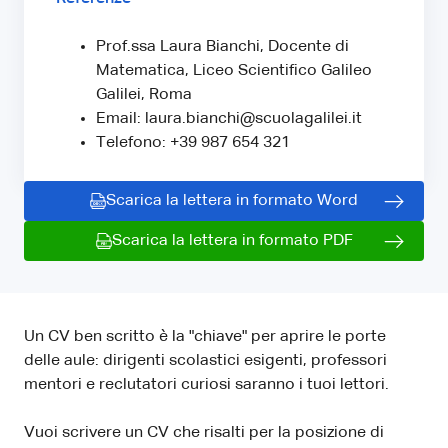
Prof.ssa Laura Bianchi, Docente di
Matematica, Liceo Scientifico Galileo
Galilei, Roma
Email: laura.bianchi@scuolagalilei.it
Telefono: +39 987 654 321
Scarica la lettera in formato Word
Scarica la lettera in formato PDF
Un CV ben scritto è la "chiave" per aprire le porte
delle aule: dirigenti scolastici esigenti, professori
mentori e reclutatori curiosi saranno i tuoi lettori.
Vuoi scrivere un CV che risalti per la posizione di