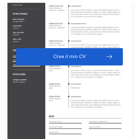
Crea il mio CV