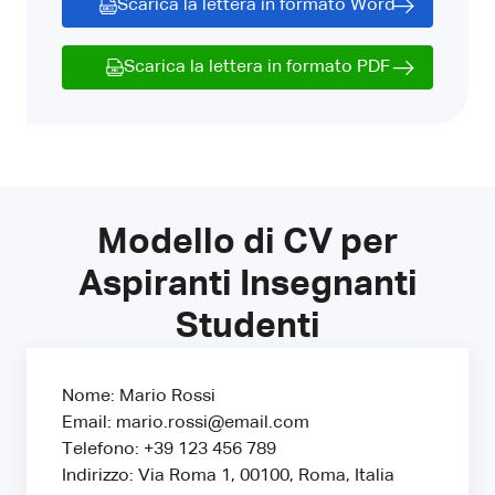
Scarica la lettera in formato Word
Scarica la lettera in formato PDF
Modello di CV per
Aspiranti Insegnanti
Studenti
Nome: Mario Rossi
Email: mario.rossi@email.com
Telefono: +39 123 456 789
Indirizzo: Via Roma 1, 00100, Roma, Italia