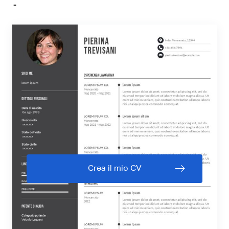
Crea il mio CV