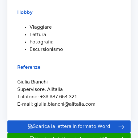
Hobby
Viaggiare
Lettura
Fotografia
Escursionismo
Referenze
Giulia Bianchi
Supervisore, Alitalia
Telefono: +39 987 654 321
E-mail: giulia.bianchi@alitalia.com
Scarica la lettera in formato Word