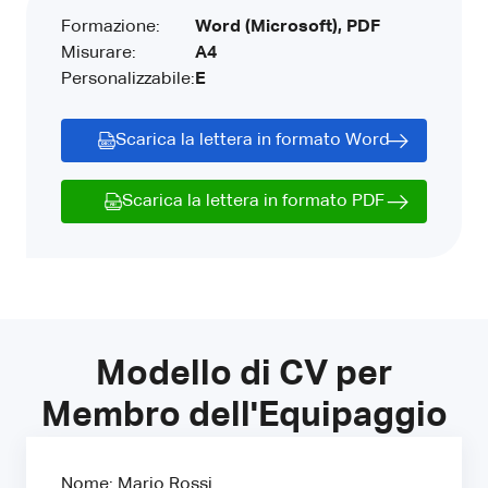
Formazione:
Word (Microsoft), PDF
Misurare:
A4
Personalizzabile:
E
Scarica la lettera in formato Word
Scarica la lettera in formato PDF
Modello di CV per
Membro dell'Equipaggio
Nome: Mario Rossi