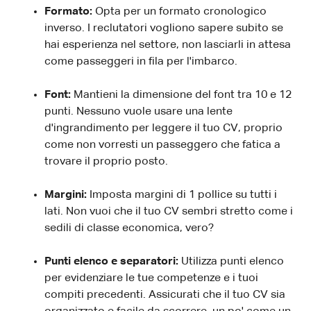
Formato:
Opta per un formato cronologico
inverso. I reclutatori vogliono sapere subito se
hai esperienza nel settore, non lasciarli in attesa
come passeggeri in fila per l'imbarco.
Font:
Mantieni la dimensione del font tra 10 e 12
punti. Nessuno vuole usare una lente
d'ingrandimento per leggere il tuo CV, proprio
come non vorresti un passeggero che fatica a
trovare il proprio posto.
Margini:
Imposta margini di 1 pollice su tutti i
lati. Non vuoi che il tuo CV sembri stretto come i
sedili di classe economica, vero?
Punti elenco e separatori:
Utilizza punti elenco
per evidenziare le tue competenze e i tuoi
compiti precedenti. Assicurati che il tuo CV sia