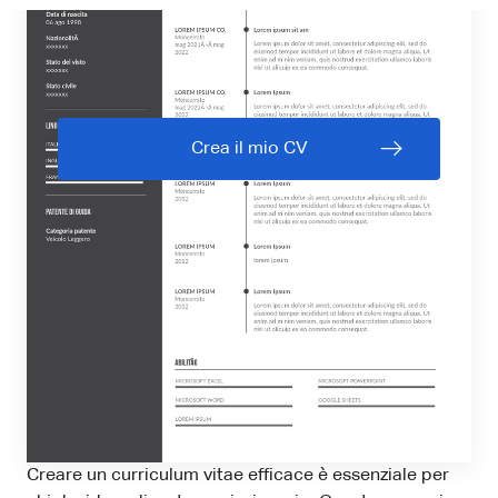
Crea il mio CV
Creare un curriculum vitae efficace è essenziale per