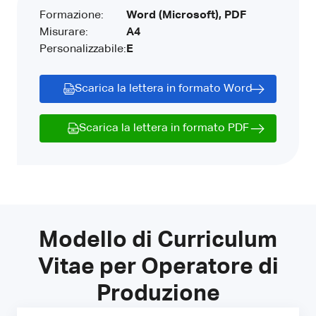
Formazione:
Word (Microsoft), PDF
Misurare:
A4
Personalizzabile:
E
Scarica la lettera in formato Word
Scarica la lettera in formato PDF
Modello di Curriculum
Vitae per Operatore di
Produzione