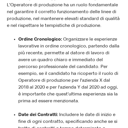
L'Operatore di produzione ha un ruolo fondamentale
nel garantire il corretto funzionamento delle linee di
produzione, nel mantenere elevati standard di qualità
e nel rispettare le tempistiche di produzione.
Ordine Cronologico:
Organizzare le esperienze
lavorative in ordine cronologico, partendo dalla
più recente, permette al datore di lavoro di
avere un quadro chiaro e immediato del
percorso professionale del candidato. Per
esempio, se il candidato ha ricoperto il ruolo di
Operatore di produzione per l'azienda X dal
2018 al 2020 e per l'azienda Y dal 2020 ad oggi,
è importante che quest’ultima esperienza sia la
prima ad essere menzionata.
Date dei Contratti:
Includere le date di inizio e
fine di ogni contratto, specificando anche se si