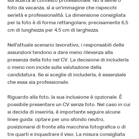
sia adatta al contesto professionale. No a selfie o
foto da vacanza, sì a un'immagine che rispecchi
serietà e professionalità. La dimensione consigliata
per la foto è di forma rettangolare, precisamente 6,5
cm di lunghezza per 4,5 cm di larghezza.
Nell'attuale scenario lavorativo, i responsabili delle
assunzioni tendono a dare meno rilevanza alla
presenza della foto nel CV. La decisione di includerla
o meno non incide sulla valutazione della
candidatura. Se si sceglie di includerla, è essenziale
che essa sia professionale.
Riguardo alla foto, la sua inclusione è opzionale. È
possibile presentare un CV senza foto. Nel caso in cui
si decida di inserirla, è importante seguire alcune
linee guida: optare per uno sfondo neutro,
posizionarsi di fronte alla macchina fotografica o di
tre quarti e inquadrare il viso. La misura consigliata