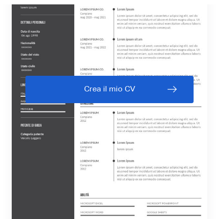
Crea il mio CV