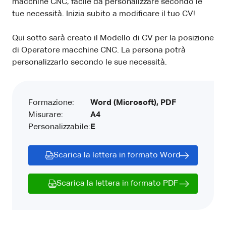
macchine CNC, facile da personalizzare secondo le
tue necessità. Inizia subito a modificare il tuo CV!
Qui sotto sarà creato il Modello di CV per la posizione
di Operatore macchine CNC. La persona potrà
personalizzarlo secondo le sue necessità.
Formazione:
Word (Microsoft), PDF
Misurare:
A4
Personalizzabile:
E
Scarica la lettera in formato Word
Scarica la lettera in formato PDF