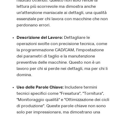
risultati ottenuti. Questo non solo rende la
lettura più scorrevole ma dimostra anche
un'attenzione maniacale ai dettagli, una qualità
essenziale per chi lavora con macchine che non
perdonano errori.
Descrizione del Lavoro:
Dettagliare le
operazioni svolte con precisione tecnica, come
la programmazione CAD/CAM, l'impostazione
dei parametri di taglio e la manutenzione
preventiva delle macchine. Questo non è un
lavoro per chi si perde nei dettagli, ma per chi li
domina.
Uso delle Parole Chiave:
Includere termini
tecnici specifici come "Fresatura", "Tornitura",
"Monitoraggio qualità" e "Ottimizzazione dei cicli
di produzione". Queste parole chiave non sono
solo per impressionare, ma dimostrano una