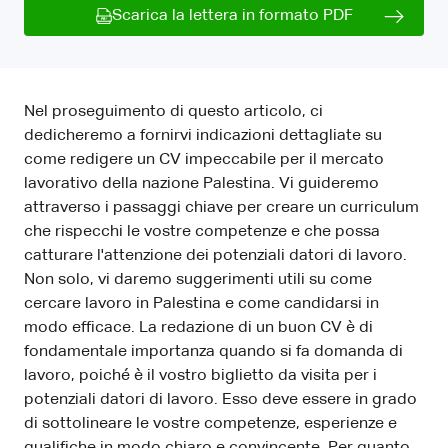
Scarica la lettera in formato PDF
Nel proseguimento di questo articolo, ci
dedicheremo a fornirvi indicazioni dettagliate su
come redigere un CV impeccabile per il mercato
lavorativo della nazione Palestina. Vi guideremo
attraverso i passaggi chiave per creare un curriculum
che rispecchi le vostre competenze e che possa
catturare l'attenzione dei potenziali datori di lavoro.
Non solo, vi daremo suggerimenti utili su come
cercare lavoro in Palestina e come candidarsi in
modo efficace. La redazione di un buon CV è di
fondamentale importanza quando si fa domanda di
lavoro, poiché è il vostro biglietto da visita per i
potenziali datori di lavoro. Esso deve essere in grado
di sottolineare le vostre competenze, esperienze e
qualifiche in modo chiaro e convincente. Per quanto