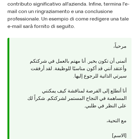
contributo significativo all'azienda. Infine, termina l'e-
mail con un ringraziamento e una conclusione
professionale. Un esempio di come redigere una tale
e-mail sarà fornito di seguito.
مرحباً،
أتمنى أن تكون بخير. أنا مهتم بالعمل في شركتكم
وأعتقد أنني قد أكون مناسبًا للوظيفة. لقد أرفقت
سيرتي الذاتية للرجوع إليها.
أنا أتطلع إلى الفرصة لمناقشة كيف يمكنني
المساهمة في النجاح المستمر لشركتكم. شكراً لك
على النظر في طلبي.
مع التحية،
[الاسم]