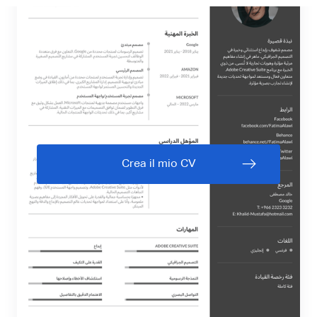
Crea il mio CV