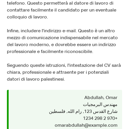
telefono. Questo permetterà al datore di lavoro di
contattare facilmente il candidato per un eventuale
colloquio di lavoro.
Infine, includere l'indirizzo e-mail. Questo è un altro
mezzo di comunicazione indispensabile nel mercato
del lavoro moderno, e dovrebbe essere un indirizzo
professionale e facilmente riconoscibile.
Seguendo queste istruzioni, l'intestazione del CV sarà
chiara, professionale e attraente per i potenziali
datori di lavoro palestinesi.
Abdullah, Omar
مهندس البرمجيات
شارع القدس 123, رام الله, فلسطين
+970 2 298 1234
omarabdullah@example.com