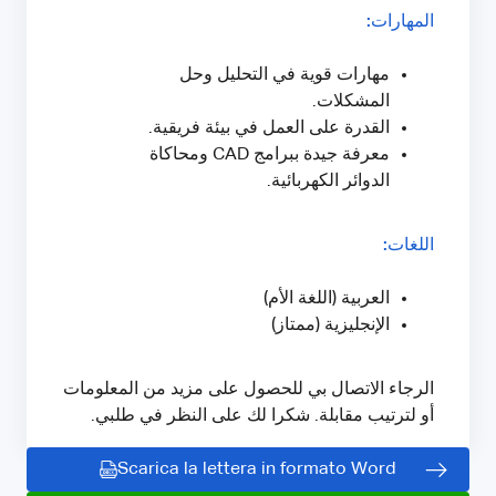
المهارات:
مهارات قوية في التحليل وحل
المشكلات.
القدرة على العمل في بيئة فريقية.
معرفة جيدة ببرامج CAD ومحاكاة
الدوائر الكهربائية.
اللغات:
العربية (اللغة الأم)
الإنجليزية (ممتاز)
الرجاء الاتصال بي للحصول على مزيد من المعلومات
أو لترتيب مقابلة. شكرا لك على النظر في طلبي.
Scarica la lettera in formato Word