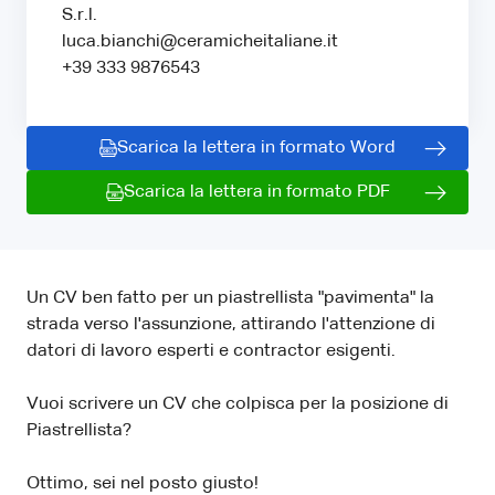
S.r.l.
luca.bianchi@ceramicheitaliane.it
+39 333 9876543
Scarica la lettera in formato Word
Scarica la lettera in formato PDF
Un CV ben fatto per un piastrellista "pavimenta" la
strada verso l'assunzione, attirando l'attenzione di
datori di lavoro esperti e contractor esigenti.
Vuoi scrivere un CV che colpisca per la posizione di
Piastrellista?
Ottimo, sei nel posto giusto!