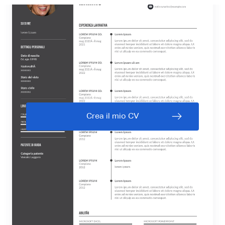
Crea il mio CV