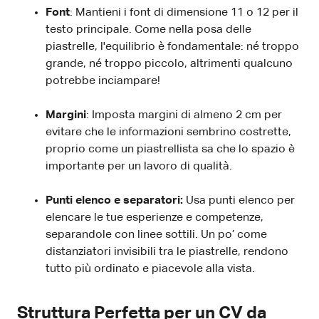
Font
: Mantieni i font di dimensione 11 o 12 per il
testo principale. Come nella posa delle
piastrelle, l'equilibrio è fondamentale: né troppo
grande, né troppo piccolo, altrimenti qualcuno
potrebbe inciampare!
Margini
: Imposta margini di almeno 2 cm per
evitare che le informazioni sembrino costrette,
proprio come un piastrellista sa che lo spazio è
importante per un lavoro di qualità.
Punti elenco e separatori:
Usa punti elenco per
elencare le tue esperienze e competenze,
separandole con linee sottili. Un po’ come
distanziatori invisibili tra le piastrelle, rendono
tutto più ordinato e piacevole alla vista.
Struttura Perfetta per un CV da