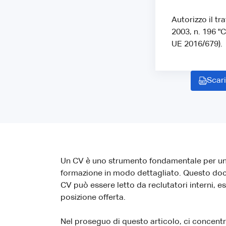
Autorizzo il tr
2003, n. 196 "
UE 2016/679).
Scari
Un CV è uno strumento fondamentale per un r
formazione in modo dettagliato. Questo docu
CV può essere letto da reclutatori interni, e
posizione offerta.
Nel proseguo di questo articolo, ci concentr