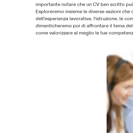
importante notare che un CV ben scritto può
Esploreremo insieme le diverse sezioni che c
dell'esperienza lavorativa, l'istruzione, le co
dimenticheremo poi di affrontare il tema de
come valorizzare al meglio le tue competenze