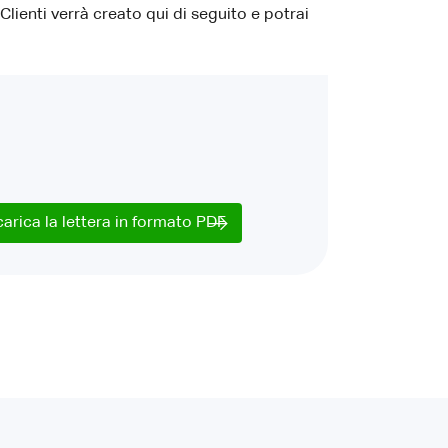
Clienti verrà creato qui di seguito e potrai
carica la lettera in formato PDF