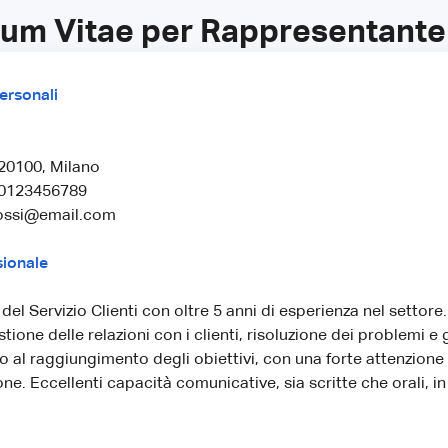
lum Vitae per Rappresentante d
ersonali
20100, Milano
 0123456789
rossi@email.com
sionale
del Servizio Clienti con oltre 5 anni di esperienza nel settore
tione delle relazioni con i clienti, risoluzione dei problemi e 
o al raggiungimento degli obiettivi, con una forte attenzione 
one. Eccellenti capacità comunicative, sia scritte che orali, in