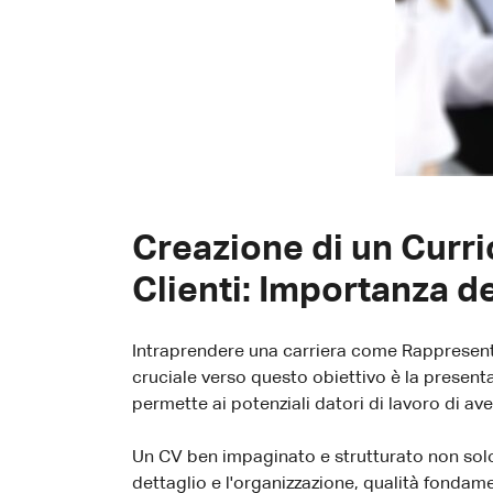
Creazione di un Curri
Clienti: Importanza d
Intraprendere una carriera come Rappresenta
cruciale verso questo obiettivo è la present
permette ai potenziali datori di lavoro di a
Un CV ben impaginato e strutturato non solo 
dettaglio e l'organizzazione, qualità fondame