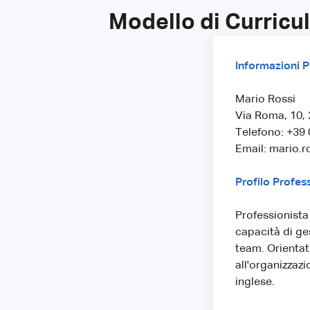
Modello di Curricu
Informazioni P
Mario Rossi
Via Roma, 10, 
Telefono: +39
Email: mario.
Profilo Profes
Professionista 
capacità di ges
team. Orientat
all'organizzazi
inglese.