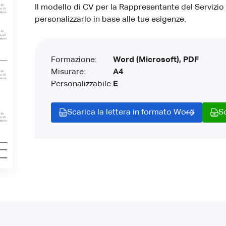
Il modello di CV per la Rappresentante del Servizio 
personalizzarlo in base alle tue esigenze.
Formazione:
Word (Microsoft), PDF
Misurare:
A4
Personalizzabile:
E
Scarica la lettera in formato Word
S