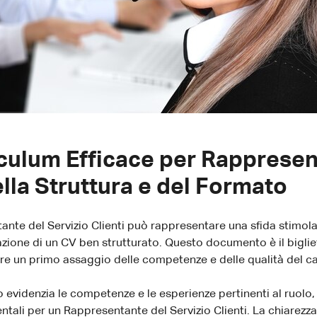
culum Efficace per Rappresen
ella Struttura e del Formato
nte del Servizio Clienti può rappresentare una sfida stimola
azione di un CV ben strutturato. Questo documento è il biglie
vere un primo assaggio delle competenze e delle qualità del c
evidenzia le competenze e le esperienze pertinenti al ruolo, 
ntali per un Rappresentante del Servizio Clienti. La chiarezz