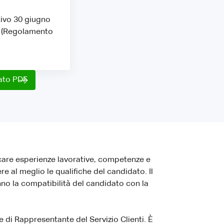
tivo 30 giugno
PR (Regolamento
mato PDF
care esperienze lavorative, competenze e
 al meglio le qualifiche del candidato. Il
nno la compatibilità del candidato con la
 di Rappresentante del Servizio Clienti. È