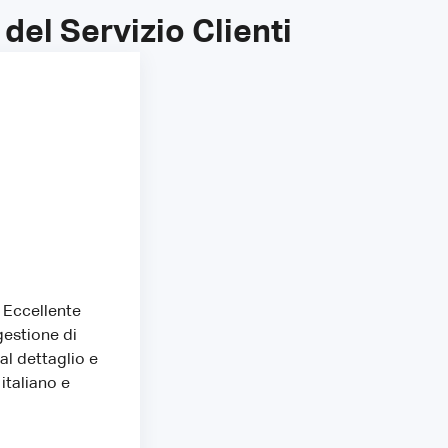
el Servizio Clienti
. Eccellente
gestione di
al dettaglio e
 italiano e