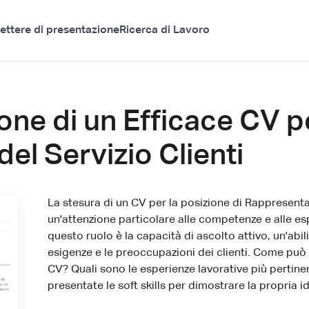
ettere di presentazione
Ricerca di Lavoro
one di un Efficace CV p
el Servizio Clienti
La stesura di un CV per la posizione di Rappresentan
un'attenzione particolare alle competenze e alle esp
questo ruolo è la capacità di ascolto attivo, un'ab
esigenze e le preoccupazioni dei clienti. Come pu
CV? Quali sono le esperienze lavorative più pertin
presentate le soft skills per dimostrare la propria i