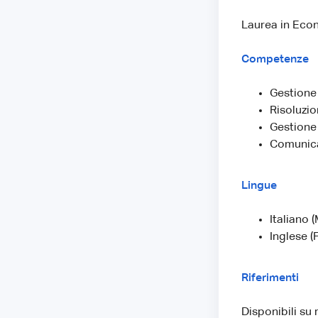
Laurea in Econ
Competenze
Gestione 
Risoluzi
Gestione
Comunica
Lingue
Italiano 
Inglese (
Riferimenti
Disponibili su 