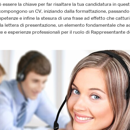
 essere la chiave per far risaltare la tua candidatura in qu
ompongono un CV, iniziando dalla formattazione, passando per
mpetenze e infine la stesura di una frase ad effetto che catturi
lla lettera di presentazione, un elemento fondamentale che 
 e esperienze professionali per il ruolo di Rappresentante del