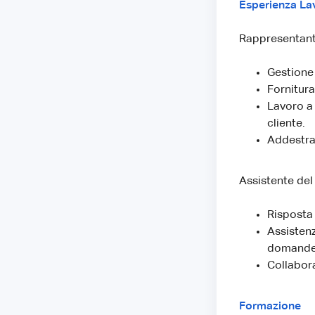
Esperienza La
Rappresentante
Gestione 
Fornitura
Lavoro a 
cliente.
Addestram
Assistente del
Risposta 
Assistenz
domande
Collabora
Formazione