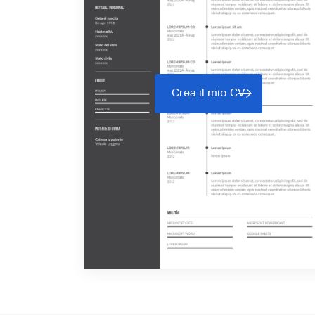
Crea il mio CV