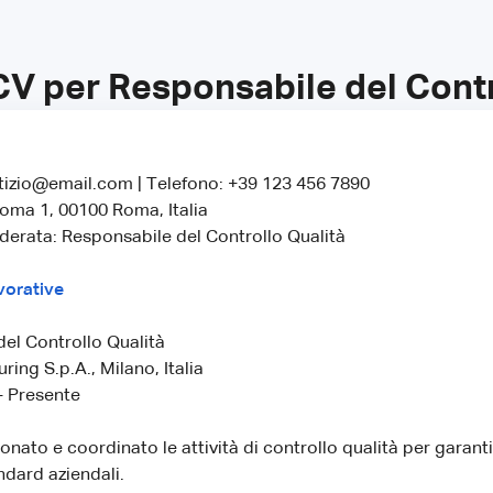
CV per Responsabile del Contr
tizio@email.com | Telefono: +39 123 456 7890
 Roma 1, 00100 Roma, Italia
derata: Responsabile del Controllo Qualità
vorative
el Controllo Qualità
ing S.p.A., Milano, Italia
- Presente
onato e coordinato le attività di controllo qualità per garantir
ndard aziendali.