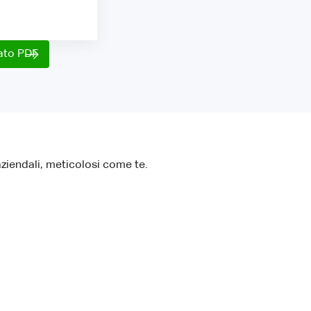
mato PDF
aziendali, meticolosi come te.