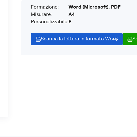
Formazione:
Word (Microsoft), PDF
Misurare:
A4
Personalizzabile:
E
Scarica la lettera in formato Word
S