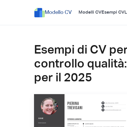
Modello CV
Modelli CV
Esempi CV
L
Esempi di CV per
controllo qualità
per il 2025