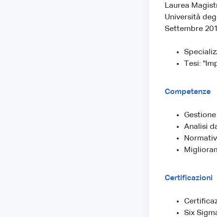
Laurea Magistr
Università degl
Settembre 201
Specializ
Tesi: "Im
Competenze
Gestione 
Analisi d
Normativ
Migliora
Certificazioni
Certifica
Six Sigm