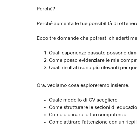
Perché?
Perché aumenta le tue possibilità di ottener
Ecco tre domande che potresti chiederti ment
Quali esperienze passate possono dimos
Come posso evidenziare le mie compe
Quali risultati sono più rilevanti per q
Ora, vediamo cosa esploreremo insieme:
Quale modello di CV scegliere.
Come strutturare le sezioni di educazi
Come elencare le tue competenze.
Come attirare l'attenzione con un riepi