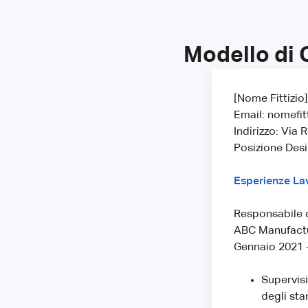
Modello di 
[Nome Fittizio]
Email: nomefit
Indirizzo: Via
Posizione Desi
Esperienze La
Responsabile d
ABC Manufactur
Gennaio 2021 
Supervisi
degli sta