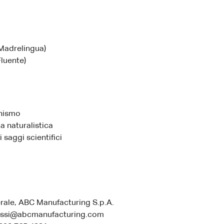
(Madrelingua)
Fluente)
nismo
a naturalistica
i saggi scientifici
rale, ABC Manufacturing S.p.A.
ossi@abcmanufacturing.com