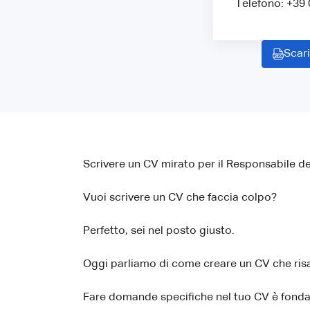
Telefono: +39
Scari
Scrivere un CV mirato per il Responsabile del 
Vuoi scrivere un CV che faccia colpo?
Perfetto, sei nel posto giusto.
Oggi parliamo di come creare un CV che risal
Fare domande specifiche nel tuo CV è fond