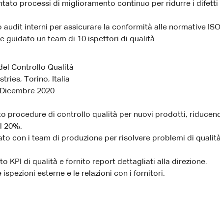
ato processi di miglioramento continuo per ridurre i difetti
audit interni per assicurare la conformità alle normative IS
 guidato un team di 10 ispettori di qualità.
el Controllo Qualità
ries, Torino, Italia
 Dicembre 2020
o procedure di controllo qualità per nuovi prodotti, riducend
el 20%.
to con i team di produzione per risolvere problemi di qualit
o KPI di qualità e fornito report dettagliati alla direzione.
 ispezioni esterne e le relazioni con i fornitori.