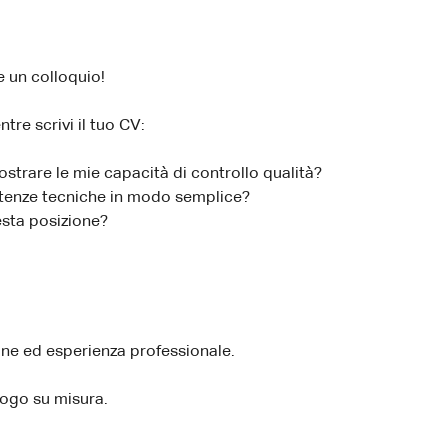
e un colloquio!
re scrivi il tuo CV:
trare le mie capacità di controllo qualità?
tenze tecniche in modo semplice?
uesta posizione?
one ed esperienza professionale.
logo su misura.