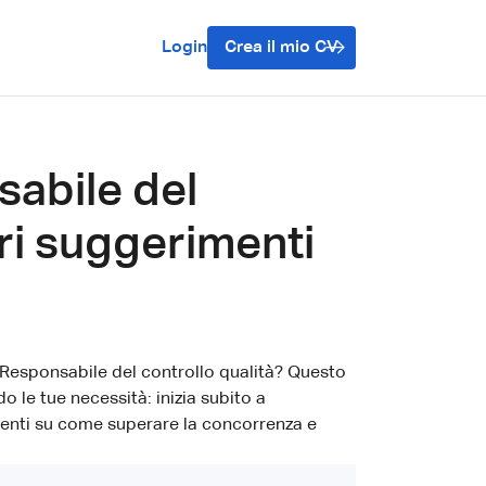
Login
Crea il mio CV
sabile del
ori suggerimenti
 Responsabile del controllo qualità? Questo
 le tue necessità: inizia subito a
imenti su come superare la concorrenza e