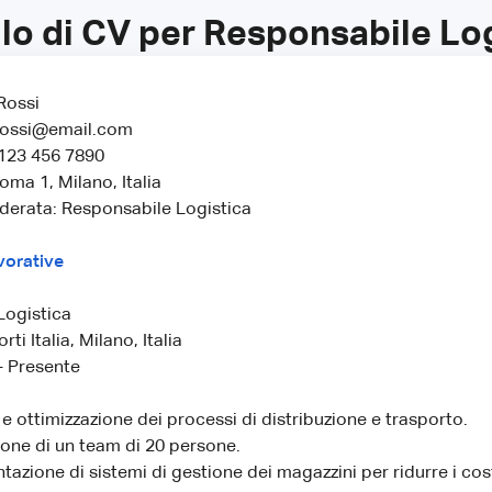
lo di CV per Responsabile Log
Rossi
rossi@email.com
 123 456 7890
Roma 1, Milano, Italia
derata: Responsabile Logistica
vorative
Logistica
ti Italia, Milano, Italia
- Presente
e ottimizzazione dei processi di distribuzione e trasporto.
one di un team di 20 persone.
azione di sistemi di gestione dei magazzini per ridurre i cost