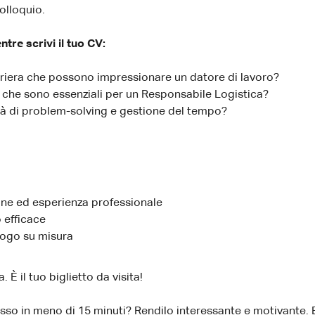
olloquio.
re scrivi il tuo CV:
arriera che possono impressionare un datore di lavoro?
che sono essenziali per un Responsabile Logistica?
à di problem-solving e gestione del tempo?
one ed esperienza professionale
 efficace
ilogo su misura
 È il tuo biglietto da visita!
so in meno di 15 minuti? Rendilo interessante e motivante. 