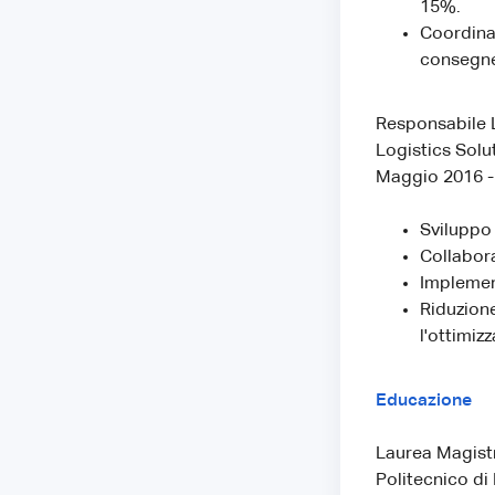
15%.
Coordinam
consegn
Responsabile 
Logistics Solut
Maggio 2016 -
Sviluppo 
Collabora
Implement
Riduzione
l'ottimizz
Educazione
Laurea Magistr
Politecnico di 