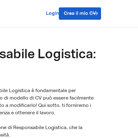
Login
Crea il mio CV
sabile Logistica:
bile Logistica è fondamentale per
io di modello di CV può essere facilmente
o a modificarlo! Qui sotto, ti forniremo i
nza e ottenere il lavoro.
one di Responsabile Logistica, che la
sità.