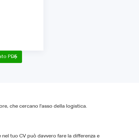
mato PDF
tore, che cercano l'asso della logistica.
 nel tuo CV può davvero fare la differenza e