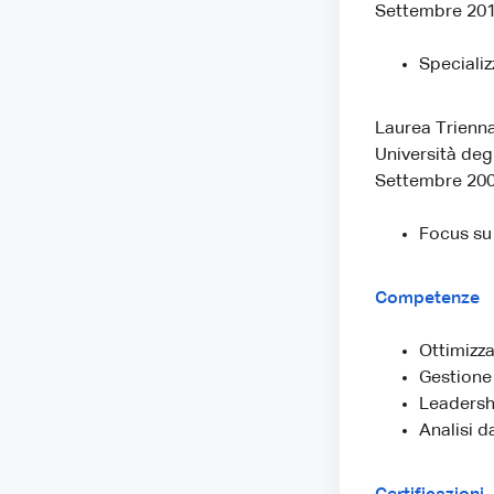
Settembre 201
Specializ
Laurea Trienna
Università deg
Settembre 200
Focus su
Competenze
Ottimizz
Gestione
Leadersh
Analisi da