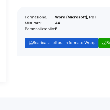
Formazione:
Word (Microsoft), PDF
Misurare:
A4
Personalizzabile:
E
Scarica la lettera in formato Word
S