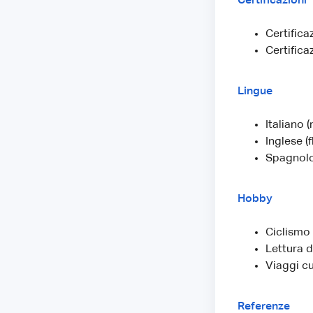
Certificazioni
Certifica
Certifica
Lingue
Italiano 
Inglese (f
Spagnolo
Hobby
Ciclismo
Lettura d
Viaggi cu
Referenze