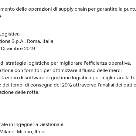
ento delle operazioni di supply chain per garantire la puntu
e.
Logistica
ions S.p.A., Roma, Italia
 Dicembre 2019
di strategie logistiche per migliorare l'efficienza operativa.
zione con fornitori per ottimizzare il flusso delle merci.
azione di software di gestione logistica per migliorare la tra
 dei tempi di consegna del 20% attraverso l'analisi dei dati 
azione delle rotte.
ale in Ingegneria Gestionale
Milano, Milano, Italia