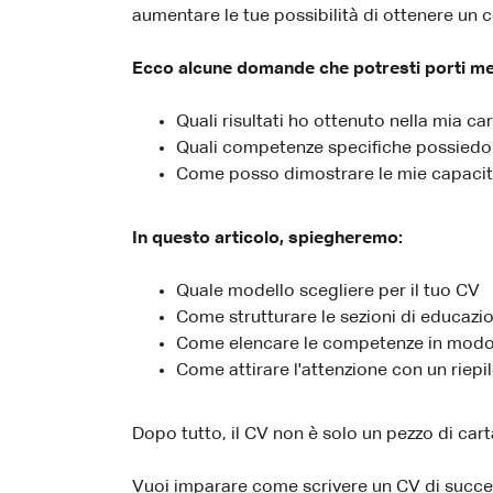
aumentare le tue possibilità di ottenere un c
Ecco alcune domande che potresti porti ment
Quali risultati ho ottenuto nella mia c
Quali competenze specifiche possiedo 
Come posso dimostrare le mie capacit
In questo articolo, spiegheremo:
Quale modello scegliere per il tuo CV
Come strutturare le sezioni di educazi
Come elencare le competenze in modo
Come attirare l'attenzione con un riep
Dopo tutto, il CV non è solo un pezzo di carta.
Vuoi imparare come scrivere un CV di succes