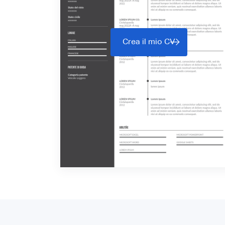
Crea il mio CV