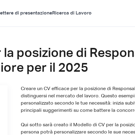
ettere di presentazione
Ricerca di Lavoro
 la posizione di Respon
iore per il 2025
Creare un CV efficace per la posizione di Responsa
distinguersi nel mercato del lavoro. Questo esemp
personalizzato secondo le tue necessità: inizia subit
principali suggerimenti su come battere la concorre
Qui sotto sarà creato il Modello di CV per la posizi
persona potrà personalizzare secondo le sue neces