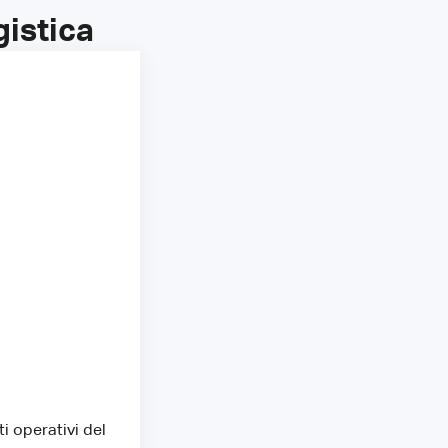
istica
i operativi del