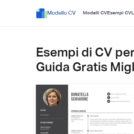
Modello CV
Modelli CV
Esempi CV
L
Esempi di CV per
Guida Gratis Migl