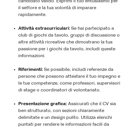
candidato valido. Esprimi il tuo entusiasmo per
il settore e la tua volontà di imparare
rapidamente.
Attività extracurriculari:
Se hai partecipato a
club di giochi da tavolo, gruppi di discussione o
altre attività ricreative che dimostrano la tua
passione per i giochi da tavolo, includi queste
informazioni.
Riferimenti:
Se possibile, includi referenze da
persone che possono attestare il tuo impegno e
le tue competenze, come professori, supervisori
di stage o coordinatori di volontariato.
Presentazione grafica:
Assicurati che il CV sia
ben strutturato, con sezioni chiaramente
delimitate e un design pulito. Utilizza elenchi
puntati per rendere le informazioni facili da