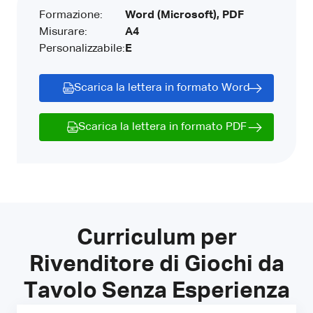
Formazione:
Word (Microsoft), PDF
Misurare:
A4
Personalizzabile:
E
Scarica la lettera in formato Word
Scarica la lettera in formato PDF
Curriculum per
Rivenditore di Giochi da
Tavolo Senza Esperienza