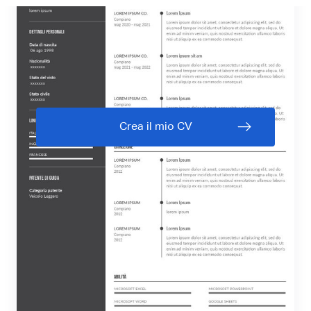
Crea il mio CV