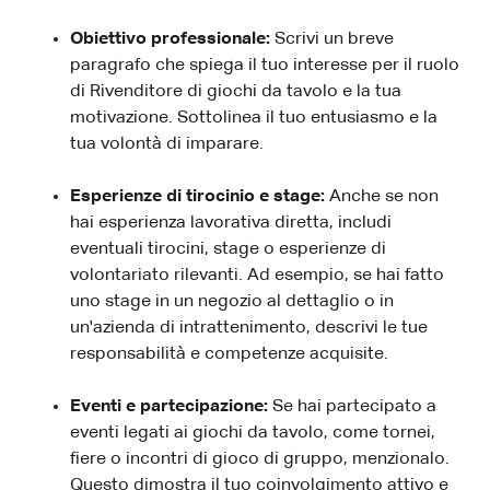
Obiettivo professionale:
Scrivi un breve
paragrafo che spiega il tuo interesse per il ruolo
di Rivenditore di giochi da tavolo e la tua
motivazione. Sottolinea il tuo entusiasmo e la
tua volontà di imparare.
Esperienze di tirocinio e stage:
Anche se non
hai esperienza lavorativa diretta, includi
eventuali tirocini, stage o esperienze di
volontariato rilevanti. Ad esempio, se hai fatto
uno stage in un negozio al dettaglio o in
un'azienda di intrattenimento, descrivi le tue
responsabilità e competenze acquisite.
Eventi e partecipazione:
Se hai partecipato a
eventi legati ai giochi da tavolo, come tornei,
fiere o incontri di gioco di gruppo, menzionalo.
Questo dimostra il tuo coinvolgimento attivo e