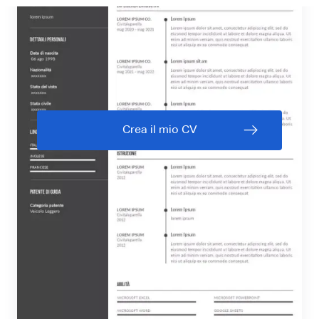
Crea il mio CV