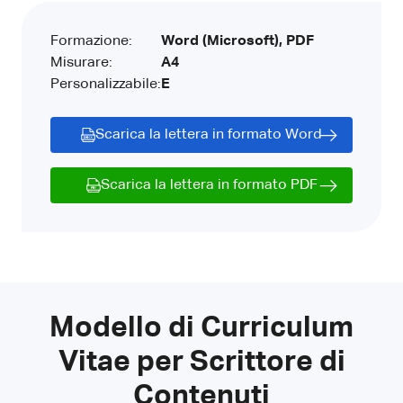
Formazione:
Word (Microsoft), PDF
Misurare:
A4
Personalizzabile:
E
Scarica la lettera in formato Word
Scarica la lettera in formato PDF
Modello di Curriculum
Vitae per Scrittore di
Contenuti